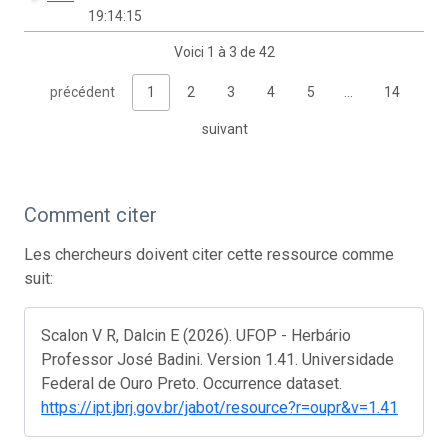
19:14:15
Voici 1 à 3 de 42
précédent
1
2
3
4
5
…
14
suivant
Comment citer
Les chercheurs doivent citer cette ressource comme
suit:
Scalon V R, Dalcin E (2026). UFOP - Herbário
Professor José Badini. Version 1.41. Universidade
Federal de Ouro Preto. Occurrence dataset.
https://ipt.jbrj.gov.br/jabot/resource?r=oupr&v=1.41