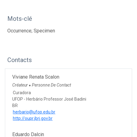
Mots-clé
Occurrence; Specimen
Contacts
Viviane Renata Scalon
Créateur
Personne De Contact
●
Curadora
UFOP - Herbário Professor José Badini
BR
herbario@ufop.edu.br
http://oupr.jbrj.gov.br
Eduardo Dalcin