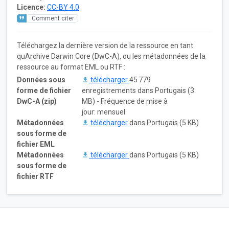
Licence:
CC-BY 4.0
Comment citer
Téléchargez la dernière version de la ressource en tant
quArchive Darwin Core (DwC-A), ou les métadonnées de la
ressource au format EML ou RTF :
Données sous
télécharger
45 779
forme de fichier
enregistrements dans Portugais (3
DwC-A (zip)
MB) - Fréquence de mise à
jour: mensuel
Métadonnées
télécharger
dans Portugais (5 KB)
sous forme de
fichier EML
Métadonnées
télécharger
dans Portugais (5 KB)
sous forme de
fichier RTF