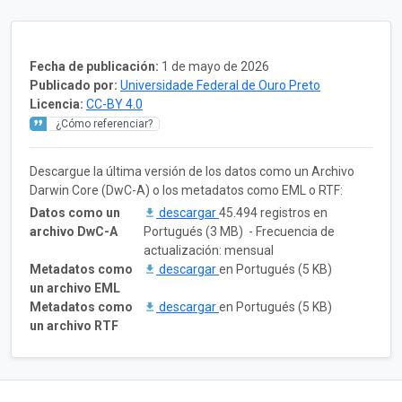
Fecha de publicación:
1 de mayo de 2026
Publicado por:
Universidade Federal de Ouro Preto
Licencia:
CC-BY 4.0
¿Cómo referenciar?
Descargue la última versión de los datos como un Archivo
Darwin Core (DwC-A) o los metadatos como EML o RTF:
Datos como un
descargar
45.494 registros en
archivo DwC-A
Portugués (3 MB) - Frecuencia de
actualización: mensual
Metadatos como
descargar
en Portugués (5 KB)
un archivo EML
Metadatos como
descargar
en Portugués (5 KB)
un archivo RTF