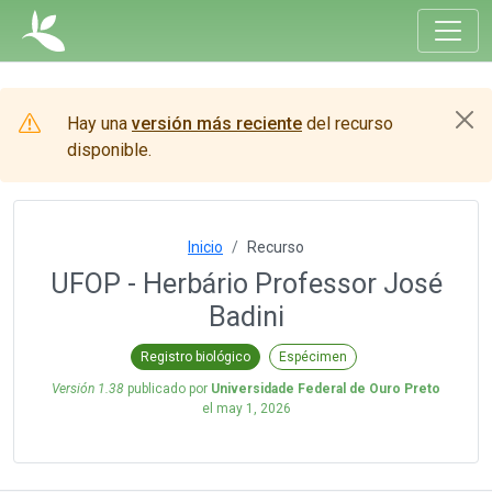
Hay una
versión más reciente
del recurso
disponible.
Inicio
Recurso
UFOP - Herbário Professor José
Badini
Registro biológico
Espécimen
Versión 1.38
publicado por
Universidade Federal de Ouro Preto
el
may 1, 2026