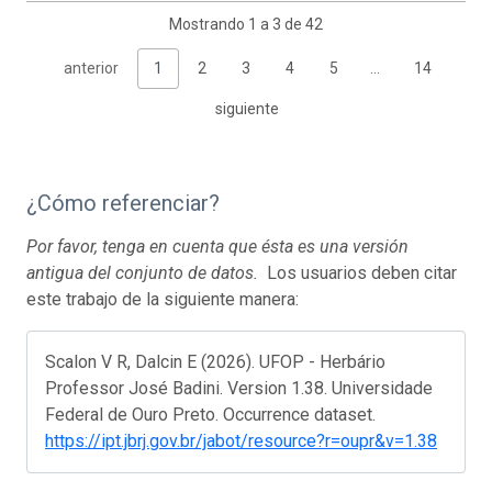
Mostrando 1 a 3 de 42
anterior
1
2
3
4
5
…
14
siguiente
¿Cómo referenciar?
Por favor, tenga en cuenta que ésta es una versión
antigua del conjunto de datos.
Los usuarios deben citar
este trabajo de la siguiente manera:
Scalon V R, Dalcin E (2026). UFOP - Herbário
Professor José Badini. Version 1.38. Universidade
Federal de Ouro Preto. Occurrence dataset.
https://ipt.jbrj.gov.br/jabot/resource?r=oupr&v=1.38