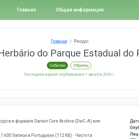
Главная
Общая информация
Главная
Ресурс
Herbário do Parque Estadual do 
Событие
Образец
Последняя версия опубликовано
1 августа 2026 г.
рса в формате Darwin Core Archive (DwC-A) или
Дат
Опу
Лиц
ь
1 600 Записи в Portuguese (112 KB) - Частота