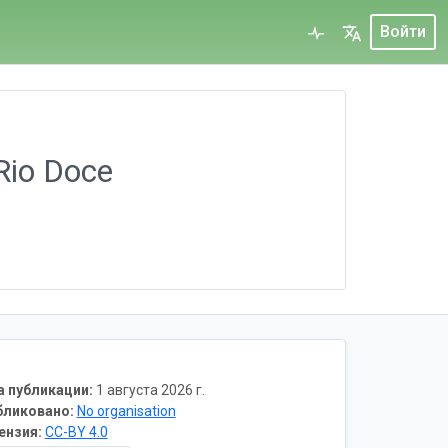
Войти
Rio Doce
а публикации:
1 августа 2026 г.
бликовано:
No organisation
ензия:
CC-BY 4.0