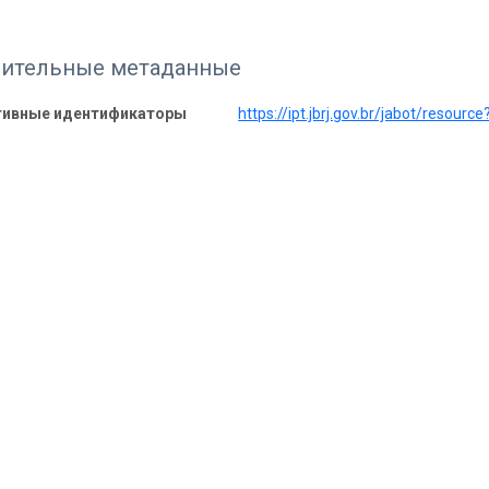
ительные метаданные
тивные идентификаторы
https://ipt.jbrj.gov.br/jabot/resourc