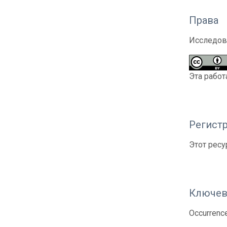
Права
Исследов
Эта работ
Регистр
Этот ресу
Ключев
Occurrenc