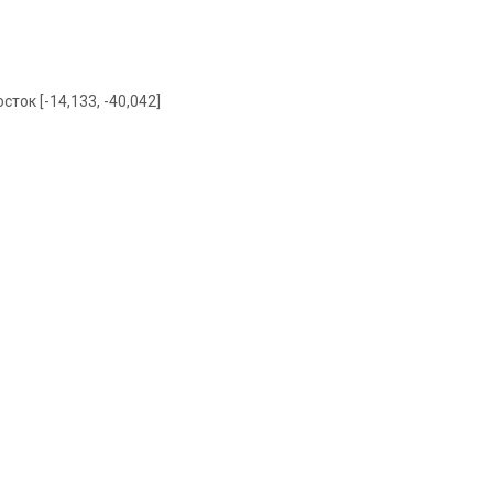
сток [-14,133, -40,042]