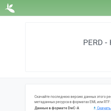
PERD - 
Скачайте последнюю версию данных этого ресу
метаданных ресурса в форматах EML или RTF:
Данные в формате DwC-A
Скачат