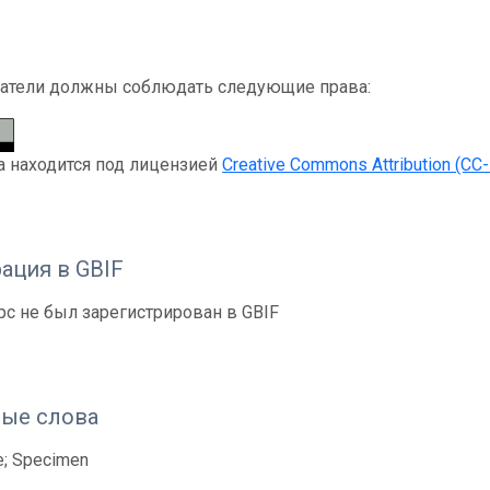
атели должны соблюдать следующие права:
а находится под лицензией
Creative Commons Attribution (CC-
ация в GBIF
рс не был зарегистрирован в GBIF
ые слова
e; Specimen