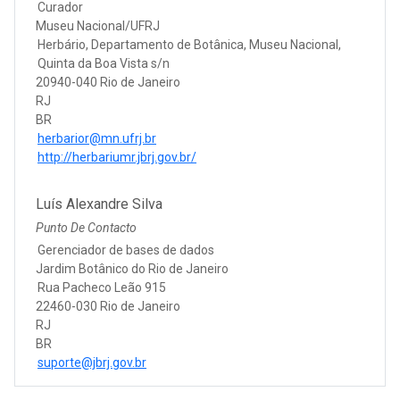
Curador
Museu Nacional/UFRJ
Herbário, Departamento de Botânica, Museu Nacional,
Quinta da Boa Vista s/n
20940-040 Rio de Janeiro
RJ
BR
herbarior@mn.ufrj.br
http://herbariumr.jbrj.gov.br/
Luís Alexandre Silva
Punto De Contacto
Gerenciador de bases de dados
Jardim Botânico do Rio de Janeiro
Rua Pacheco Leão 915
22460-030 Rio de Janeiro
RJ
BR
suporte@jbrj.gov.br