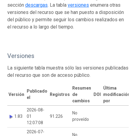
sección
descargas
. La tabla
versiones
enumera otras
versiones del recurso que se han puesto a disposición
del público y permite seguir los cambios realizados en
el recurso a lo largo del tiempo.
Versiones
La siguiente tabla muestra sólo las versiones publicadas
del recurso que son de acceso público.
Resumen
Última
Publicado
Versión
Registros
de
DOI
modificación
el
cambios
por
2026-08-
No
1.83
01
91.226
proveído
12:07:08
2026-07-
No