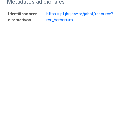
Metadatos adicionales
Identificadores
https://ipt.jbrj.gov.br/jabot/resource?
alternativos
r=r_herbarium