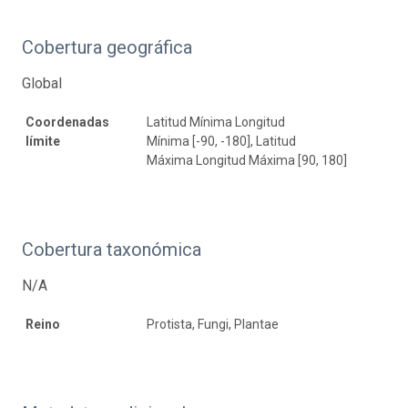
Cobertura geográfica
Global
Coordenadas
Latitud Mínima Longitud
límite
Mínima [-90, -180], Latitud
Máxima Longitud Máxima [90, 180]
Cobertura taxonómica
N/A
Reino
Protista, Fungi, Plantae