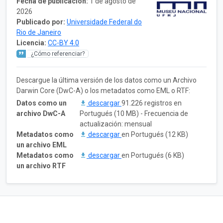
Fecha de publicación:
1 de agosto de
2026
Publicado por:
Universidade Federal do
Rio de Janeiro
Licencia:
CC-BY 4.0
¿Cómo referenciar?
Descargue la última versión de los datos como un Archivo
Darwin Core (DwC-A) o los metadatos como EML o RTF:
Datos como un
descargar
91.226 registros en
archivo DwC-A
Portugués (10 MB) - Frecuencia de
actualización: mensual
Metadatos como
descargar
en Portugués (12 KB)
un archivo EML
Metadatos como
descargar
en Portugués (6 KB)
un archivo RTF