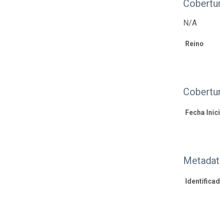
Cobertu
N/A
Reino
Cobertu
Fecha Inici
Metadat
Identifica