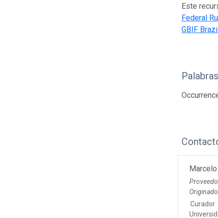
Este recur
Federal Ru
GBIF Brazi
Palabras
Occurrenc
Contact
Marcelo
Proveedo
Originad
Curador
Universid