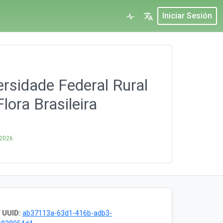
Iniciar Sesión
rsidade Federal Rural
lora Brasileira
 2026
 UUID:
ab37113a-63d1-416b-adb3-