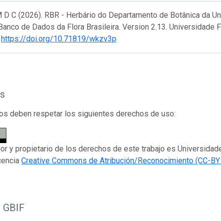
 D C (2026). RBR - Herbário do Departamento de Botânica da Uni
Banco de Dados da Flora Brasileira. Version 2.13. Universidade 
.
https://doi.org/10.71819/wkzv3p
s
os deben respetar los siguientes derechos de uso:
dor y propietario de los derechos de este trabajo es Universidad
icencia
Creative Commons de Atribución/Reconocimiento (CC-BY 
o GBIF