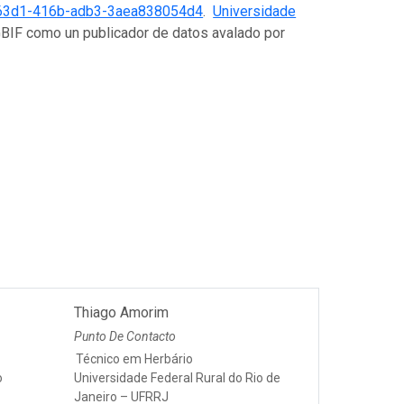
63d1-416b-adb3-3aea838054d4
.
Universidade
GBIF como un publicador de datos avalado por
Thiago Amorim
Punto De Contacto
Técnico em Herbário
o
Universidade Federal Rural do Rio de
Janeiro – UFRRJ