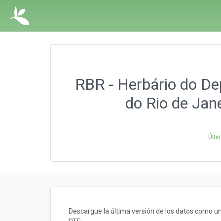
RBR - Herbário do De
do Rio de Jane
Últi
Descargue la última versión de los datos como 