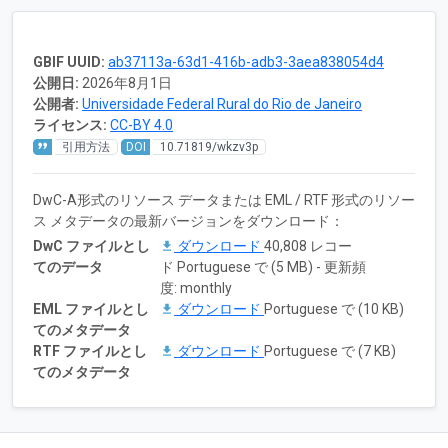
GBIF UUID:
ab37113a-63d1-416b-adb3-3aea838054d4
公開日:
2026年8月1日
公開者:
Universidade Federal Rural do Rio de Janeiro
ライセンス:
CC-BY 4.0
引用方法
DOI
10.71819/wkzv3p
DwC-A形式のリソース データまたは EML / RTF 形式のリソー
ス メタデータの最新バージョンをダウンロード：
DwC ファイルとし
ダウンロード
40,808 レコー
てのデータ
ド Portuguese で (5 MB) - 更新頻
度: monthly
EML ファイルとし
ダウンロード
Portuguese で (10 KB)
てのメタデータ
RTF ファイルとし
ダウンロード
Portuguese で (7 KB)
てのメタデータ