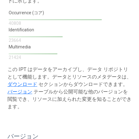
下に示します。
Occurrence (コア)
40808
Identification
23664
Multimedia
21424
この IPT はデータをアーカイブし、データ リポジトリ
として機能します。データとリソースのメタデータは、
ダウンロード
セクションからダウンロードできます。
バージョン
テーブルから公開可能な他のバージョンを
閲覧でき、リソースに加えられた変更を知ることができ
ます。
バージョン