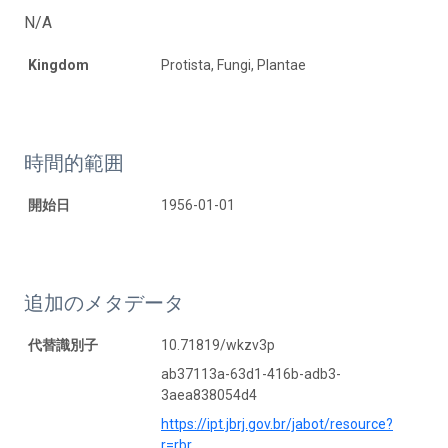
N/A
Kingdom
Protista, Fungi, Plantae
時間的範囲
開始日
1956-01-01
追加のメタデータ
代替識別子
10.71819/wkzv3p
ab37113a-63d1-416b-adb3-
3aea838054d4
https://ipt.jbrj.gov.br/jabot/resource?
r=rbr