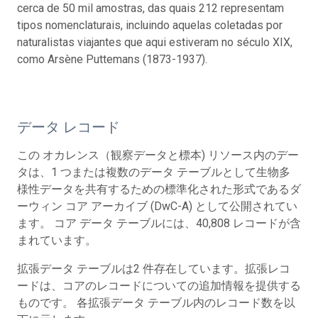
cerca de 50 mil amostras, das quais 212 representam
tipos nomenclaturais, incluindo aquelas coletadas por
naturalistas viajantes que aqui estiveram no século XIX,
como Arsène Puttemans (1873-1937).
データ レコード
この オカレンス（観察データと標本) リソース内のデー
タは、1 つまたは複数のデータ テーブルとして生物多
様性データを共有するための標準化された形式であるダ
ーウィン コア アーカイブ (DwC-A) として公開されてい
ます。 コア データ テーブルには、40,808 レコードが含
まれています。
拡張データ テーブルは2 件存在しています。拡張レコ
ードは、コアのレコードについての追加情報を提供する
ものです。 各拡張データ テーブル内のレコード数を以