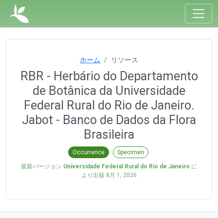
ホーム
リソース
RBR - Herbário do Departamento
de Botânica da Universidade
Federal Rural do Rio de Janeiro.
Jabot - Banco de Dados da Flora
Brasileira
Occurrence
Specimen
最新バージョン
Universidade Federal Rural do Rio de Janeiro
に
より出版
8月 1, 2026