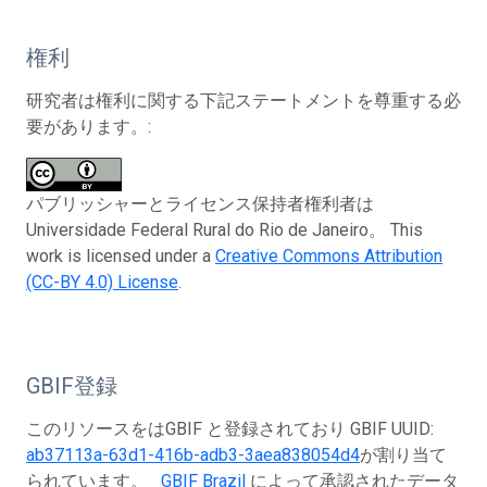
権利
研究者は権利に関する下記ステートメントを尊重する必
要があります。:
パブリッシャーとライセンス保持者権利者は
Universidade Federal Rural do Rio de Janeiro。 This
work is licensed under a
Creative Commons Attribution
(CC-BY 4.0) License
.
GBIF登録
このリソースをはGBIF と登録されており GBIF UUID:
ab37113a-63d1-416b-adb3-3aea838054d4
が割り当て
られています。
GBIF Brazil
によって承認されたデータ