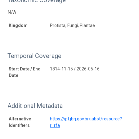
N/A
Kingdom
Protista, Fungi, Plantae
Temporal Coverage
Start Date / End
1814-11-15 / 2026-05-16
Date
Additional Metadata
Alternative
https://ipt.jbrj.gov.br/jabot/resource?
Identifiers
r=rfa