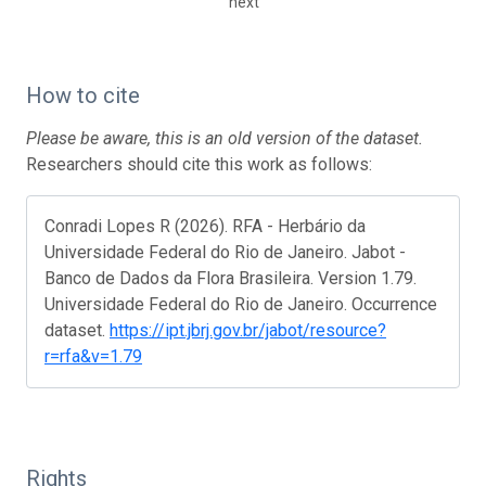
next
How to cite
Please be aware, this is an old version of the dataset.
Researchers should cite this work as follows:
Conradi Lopes R (2026). RFA - Herbário da
Universidade Federal do Rio de Janeiro. Jabot -
Banco de Dados da Flora Brasileira. Version 1.79.
Universidade Federal do Rio de Janeiro. Occurrence
dataset.
https://ipt.jbrj.gov.br/jabot/resource?
r=rfa&v=1.79
Rights