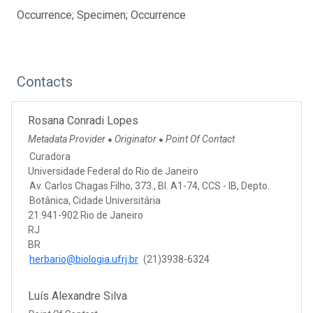
Occurrence; Specimen; Occurrence
Contacts
Rosana Conradi Lopes
Metadata Provider
Originator
Point Of Contact
●
●
Curadora
Universidade Federal do Rio de Janeiro
Av. Carlos Chagas Filho, 373., Bl. A1-74, CCS - IB, Depto.
Botânica, Cidade Universitária
21.941-902 Rio de Janeiro
RJ
BR
herbario@biologia.ufrj.br
(21)3938-6324
Luís Alexandre Silva