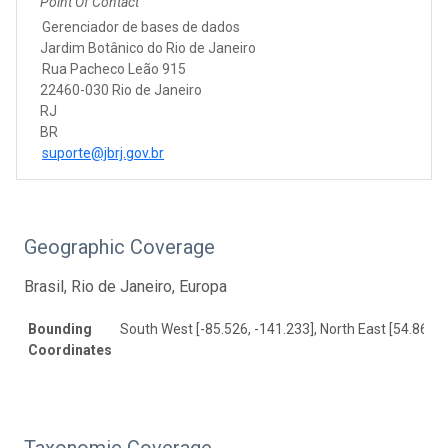
Point Of Contact
Gerenciador de bases de dados
Jardim Botânico do Rio de Janeiro
Rua Pacheco Leão 915
22460-030 Rio de Janeiro
RJ
BR
suporte@jbrj.gov.br
Geographic Coverage
Brasil, Rio de Janeiro, Europa
Bounding
South West [-85.526, -141.233], North East [54.867, 
Coordinates
Taxonomic Coverage