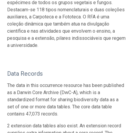
espécimes de todos os grupos vegetais e fungos.
Destacam-se 118 tipos nomenclaturais e duas coleções
auxiliares, a Carpoteca e a Fototeca. O RFA é uma
coleção dinâmica que também atua na divulgação
científica e nas atividades que envolvem o ensino, a
pesquisa e a extensão, pilares indissociáveis que regem
a universidade.
Data Records
The data in this occurrence resource has been published
as a Darwin Core Archive (DwC-A), which is a
standardized format for sharing biodiversity data as a
set of one or more data tables. The core data table
contains 47,073 records.
2 extension data tables also exist. An extension record
supplies extra information about a core record. The