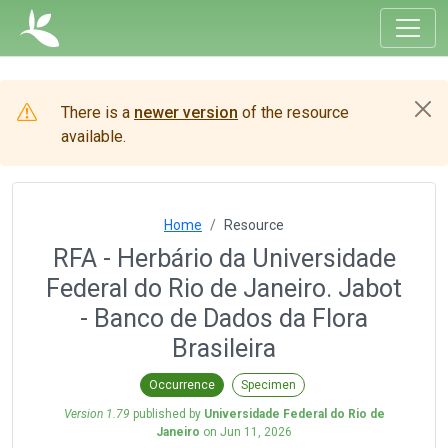
There is a
newer version
of the resource
available.
Home
Resource
RFA - Herbário da Universidade
Federal do Rio de Janeiro. Jabot
- Banco de Dados da Flora
Brasileira
Occurrence
Specimen
Version 1.79
published by
Universidade Federal do Rio de
Janeiro
on
Jun 11, 2026