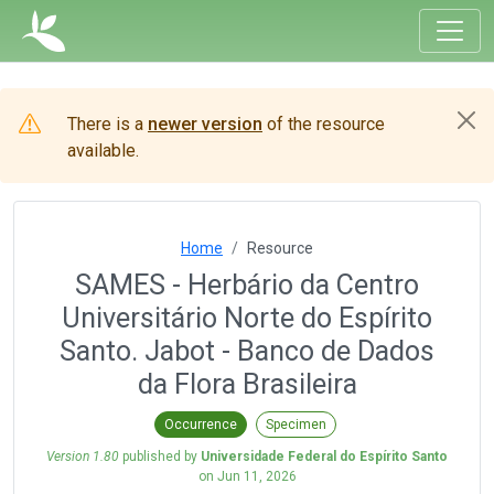
There is a
newer version
of the resource
available.
Home
Resource
SAMES - Herbário da Centro
Universitário Norte do Espírito
Santo. Jabot - Banco de Dados
da Flora Brasileira
Occurrence
Specimen
Version 1.80
published by
Universidade Federal do Espírito Santo
on
Jun 11, 2026