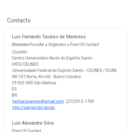
Contacts
Luis Fernando Tavares de Menezes
Metadata Provider
Originator
Point Of Contact
●
●
Curador
Centro Universitário Norte do Espírito Santo -
UFES/CEUNES
Universidade Federal do Espírito Santo - CEUNES / DCAB
BR 101 Norte, Km 60 - Bairro Litorâne
29.932-900 São Mateus
ES
BR
herbariosames@gmail.com
(27)3312-1700
http://sames.jbrj.gov.br
Luís Alexandre Silva
Point Of Contact