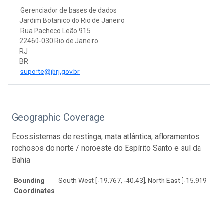
Gerenciador de bases de dados
Jardim Botânico do Rio de Janeiro
Rua Pacheco Leão 915
22460-030 Rio de Janeiro
RJ
BR
suporte@jbrj.gov.br
Geographic Coverage
Ecossistemas de restinga, mata atlântica, afloramentos
rochosos do norte / noroeste do Espírito Santo e sul da
Bahia
Bounding
South West [-19.767, -40.43], North East [-15.919, -3
Coordinates