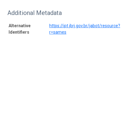
Additional Metadata
Alternative
https://ipt.jbrj.gov.br/jabot/resource?
Identifiers
r=sames