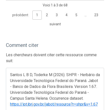
Voici 1 à 3 de 68
précédent
1
2
3
4
5
…
23
suivant
Comment citer
Les chercheurs doivent citer cette ressource comme
suit:
Santos L B D, Toderke M (2026). SHPR - Herbário da
Universidade Tecnológica Federal do Paraná. Jabot
- Banco de Dados da Flora Brasileira. Version 1.67.
Universidade Tecnológica Federal do Paraná -
Campus Santa Helena. Occurrence dataset.
https://ipt.jbrj.gov.br/jabot/resource?r=shpr&v=1.67