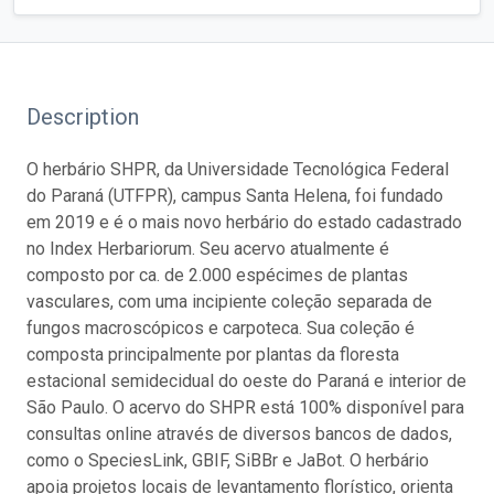
Description
O herbário SHPR, da Universidade Tecnológica Federal
do Paraná (UTFPR), campus Santa Helena, foi fundado
em 2019 e é o mais novo herbário do estado cadastrado
no Index Herbariorum. Seu acervo atualmente é
composto por ca. de 2.000 espécimes de plantas
vasculares, com uma incipiente coleção separada de
fungos macroscópicos e carpoteca. Sua coleção é
composta principalmente por plantas da floresta
estacional semidecidual do oeste do Paraná e interior de
São Paulo. O acervo do SHPR está 100% disponível para
consultas online através de diversos bancos de dados,
como o SpeciesLink, GBIF, SiBBr e JaBot. O herbário
apoia projetos locais de levantamento florístico, orienta