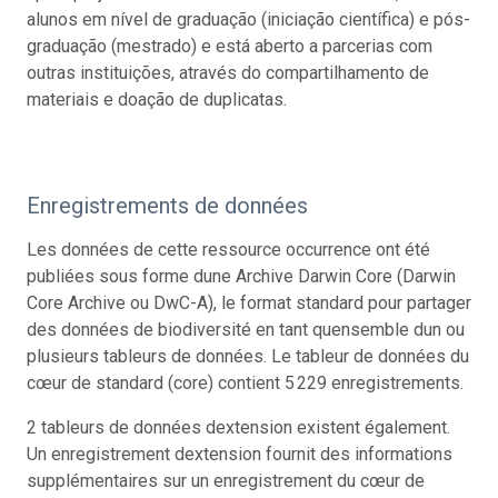
alunos em nível de graduação (iniciação científica) e pós-
graduação (mestrado) e está aberto a parcerias com
outras instituições, através do compartilhamento de
materiais e doação de duplicatas.
Enregistrements de données
Les données de cette ressource occurrence ont été
publiées sous forme dune Archive Darwin Core (Darwin
Core Archive ou DwC-A), le format standard pour partager
des données de biodiversité en tant quensemble dun ou
plusieurs tableurs de données. Le tableur de données du
cœur de standard (core) contient 5 229 enregistrements.
2 tableurs de données dextension existent également.
Un enregistrement dextension fournit des informations
supplémentaires sur un enregistrement du cœur de