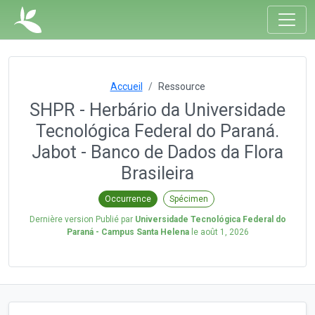
Accueil
Ressource
SHPR - Herbário da Universidade
Tecnológica Federal do Paraná.
Jabot - Banco de Dados da Flora
Brasileira
Occurrence
Spécimen
Dernière version Publié par
Universidade Tecnológica Federal do
Paraná - Campus Santa Helena
le
août 1, 2026