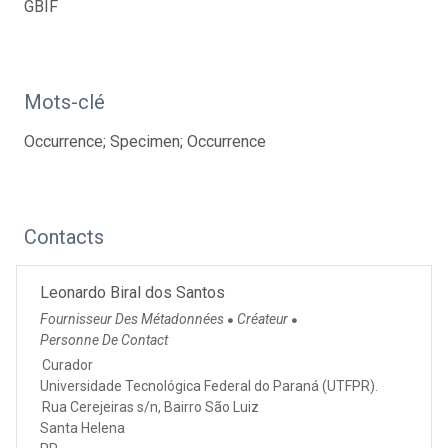
GBIF
Mots-clé
Occurrence; Specimen; Occurrence
Contacts
Leonardo Biral dos Santos
Fournisseur Des Métadonnées
Créateur
●
●
Personne De Contact
Curador
Universidade Tecnológica Federal do Paraná (UTFPR).
Rua Cerejeiras s/n, Bairro São Luiz
Santa Helena