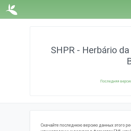
SHPR - Herbário da 
B
Последняя верси
Скачайте последнюю версию данных этого рес