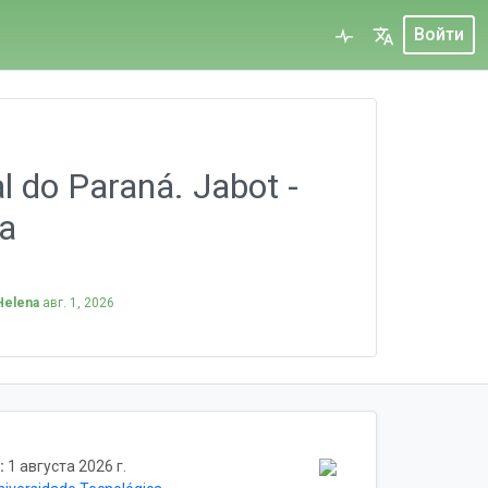
Войти
l do Paraná. Jabot -
ra
Helena
авг. 1, 2026
:
1 августа 2026 г.