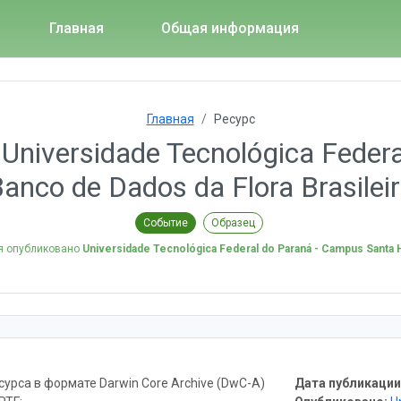
Главная
Общая информация
Главная
Ресурс
Universidade Tecnológica Federa
anco de Dados da Flora Brasilei
Событие
Образец
я опубликовано
Universidade Tecnológica Federal do Paraná - Campus Santa 
урса в формате Darwin Core Archive (DwC-A)
Дата публикации