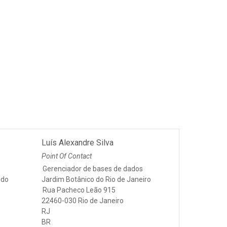
Luís Alexandre Silva
Point Of Contact
Gerenciador de bases de dados
 do
Jardim Botânico do Rio de Janeiro
Rua Pacheco Leão 915
22460-030 Rio de Janeiro
RJ
BR