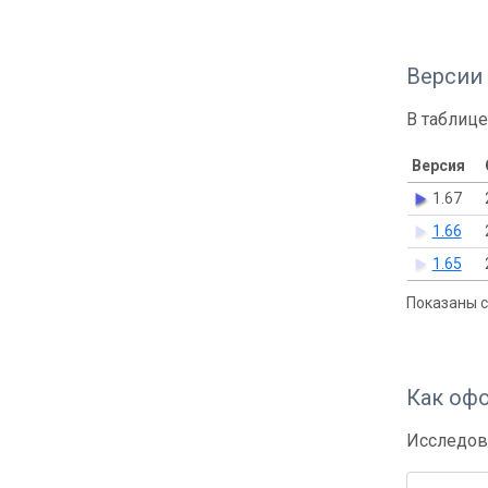
Версии
В таблице
Версия
1.67
1.66
1.65
Показаны с 
Как оф
Исследов