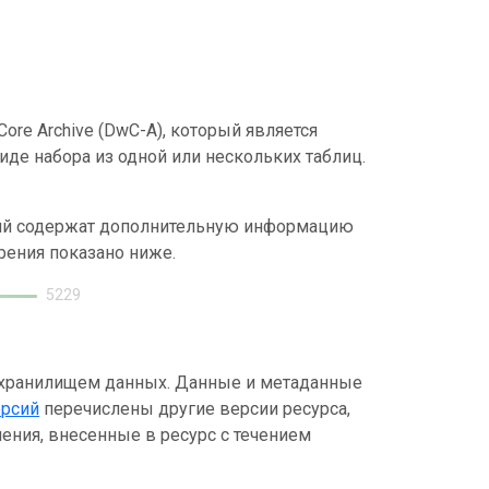
ore Archive (DwC-A), который является
де набора из одной или нескольких таблиц.
ний содержат дополнительную информацию
рения показано ниже.
5229
 хранилищем данных. Данные и метаданные
ерсий
перечислены другие версии ресурса,
ения, внесенные в ресурс с течением