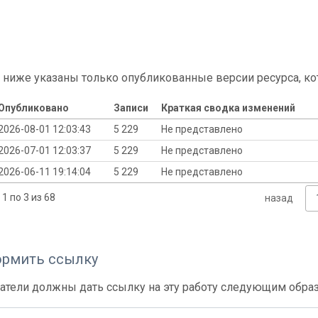
 ниже указаны только опубликованные версии ресурса, ко
Опубликовано
Записи
Краткая сводка изменений
2026-08-01 12:03:43
5 229
Не представлено
2026-07-01 12:03:37
5 229
Не представлено
2026-06-11 19:14:04
5 229
Не представлено
1 по 3 из 68
назад
ормить ссылку
атели должны дать ссылку на эту работу следующим обра