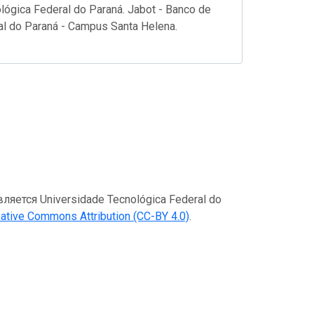
lógica Federal do Paraná. Jabot - Banco de
ral do Paraná - Campus Santa Helena.
ется Universidade Tecnológica Federal do
ative Commons Attribution (CC-BY 4.0)
.