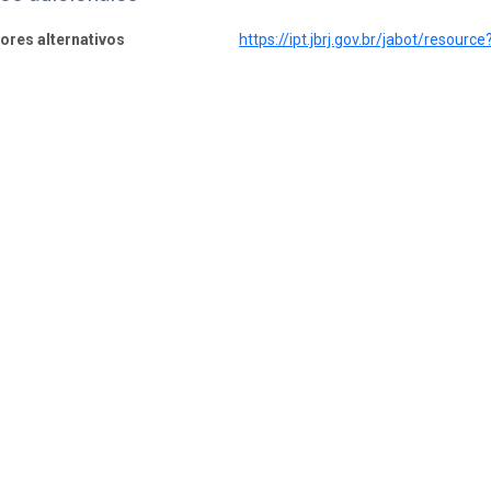
dores alternativos
https://ipt.jbrj.gov.br/jabot/resource