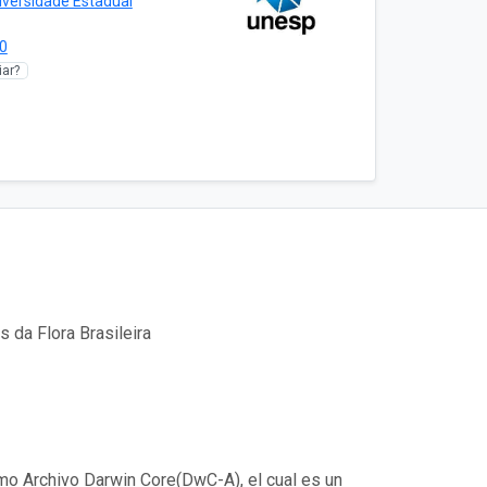
iversidade Estadual
0
ar?
 da Flora Brasileira
mo Archivo Darwin Core(DwC-A), el cual es un