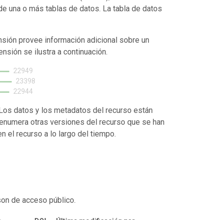
de una o más tablas de datos. La tabla de datos
nsión provee información adicional sobre un
ensión se ilustra a continuación.
22949
23398
22944
. Los datos y los metadatos del recurso están
enumera otras versiones del recurso que se han
 el recurso a lo largo del tiempo.
son de acceso público.