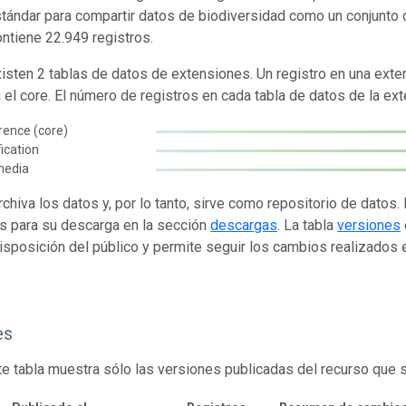
tándar para compartir datos de biodiversidad como un conjunto 
ontiene 22.949 registros.
isten 2 tablas de datos de extensiones. Un registro en una exte
n el core. El número de registros en cada tabla de datos de la ext
rence (core)
fication
media
rchiva los datos y, por lo tanto, sirve como repositorio de datos
s para su descarga en la sección
descargas
. La tabla
versiones
isposición del público y permite seguir los cambios realizados en
es
te tabla muestra sólo las versiones publicadas del recurso que 