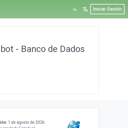
Iniciar Sesión
abot - Banco de Dados
ión:
1 de agosto de 2026