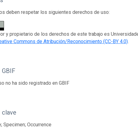
s
os deben respetar los siguientes derechos de uso:
dor y propietario de los derechos de este trabajo es Universidade
eative Commons de Atribución/Reconocimiento (CC-BY 4.0)
.
o GBIF
so no ha sido registrado en GBIF
 clave
e; Specimen; Occurrence