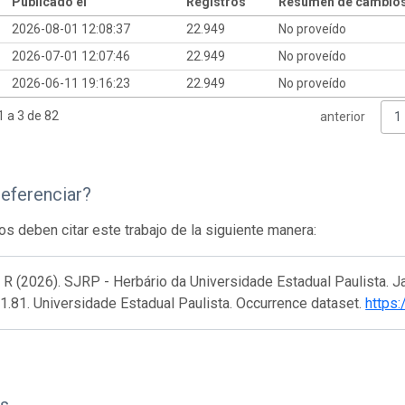
Publicado el
Registros
Resumen de cambio
2026-08-01 12:08:37
22.949
No proveído
2026-07-01 12:07:46
22.949
No proveído
2026-06-11 19:16:23
22.949
No proveído
 a 3 de 82
anterior
1
eferenciar?
os deben citar este trabajo de la siguiente manera:
 R (2026). SJRP - Herbário da Universidade Estadual Paulista. J
1.81. Universidade Estadual Paulista. Occurrence dataset.
https: