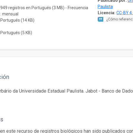
Publicado por:
Un
Paulista
.949 registros en Portugués (3 MB) - Frecuencia
Licencia:
CC-BY 4.
n: mensual
¿Cómo referenci
 Portugués (14 KB)
 Portugués (5 KB)
ción
bário da Universidade Estadual Paulista. Jabot - Banco de Dados
os
en este recurso de registros biológicos han sido publicados co