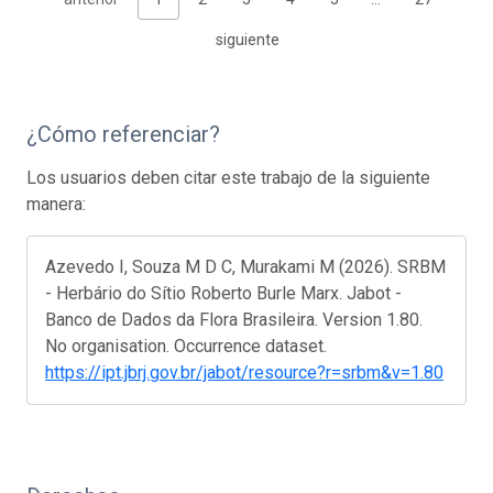
siguiente
¿Cómo referenciar?
Los usuarios deben citar este trabajo de la siguiente
manera:
Azevedo I, Souza M D C, Murakami M (2026). SRBM
- Herbário do Sítio Roberto Burle Marx. Jabot -
Banco de Dados da Flora Brasileira. Version 1.80.
No organisation. Occurrence dataset.
https://ipt.jbrj.gov.br/jabot/resource?r=srbm&v=1.80