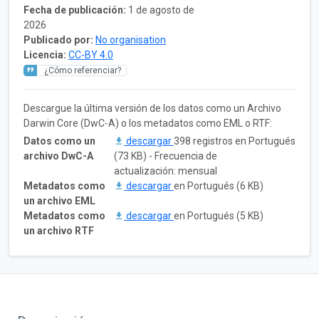
Fecha de publicación:
1 de agosto de
2026
Publicado por:
No organisation
Licencia:
CC-BY 4.0
¿Cómo referenciar?
Descargue la última versión de los datos como un Archivo
Darwin Core (DwC-A) o los metadatos como EML o RTF:
Datos como un
descargar
398 registros en Portugués
archivo DwC-A
(73 KB) - Frecuencia de
actualización: mensual
Metadatos como
descargar
en Portugués (6 KB)
un archivo EML
Metadatos como
descargar
en Portugués (5 KB)
un archivo RTF