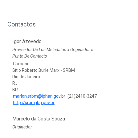
Contactos
Igor Azevedo
Proveedor De Los Metadatos
Originador
●
●
Punto De Contacto
Curador
Sítio Roberto Burle Marx - SRBM
Rio de Janeiro
RJ
BR
marlon.srbm@iphan.gov.br
(21)2410-3247
http://srbm.jbrj.gov.br
Marcelo da Costa Souza
Originador