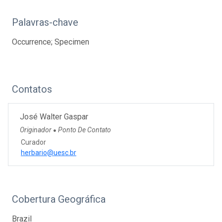
Palavras-chave
Occurrence; Specimen
Contatos
José Walter Gaspar
Originador
Ponto De Contato
●
Curador
herbario@uesc.br
Cobertura Geográfica
Brazil