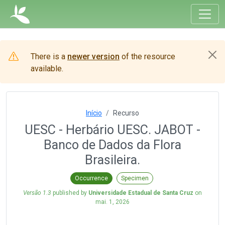
There is a
newer version
of the resource
available.
Início
Recurso
UESC - Herbário UESC. JABOT -
Banco de Dados da Flora
Brasileira.
Occurrence
Specimen
Versão 1.3
published by
Universidade Estadual de Santa Cruz
on
mai. 1, 2026