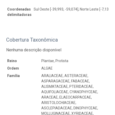
Coordenadas
Sul Oeste [-39,993, -59,074], Norte Leste [-7,137, -
delimitadoras
Cobertura Taxonômica
Nenhuma descrição disponível
Reino
Plantae, Protista
Ordem
ALGAE
Família
ARALIACEAE, ASTERACEAE,
ASPARAGACEAE, FABACEAE,
ALISMATACEAE, PTERIDACEAE,
AQUIFOLIACEAE, CYANOPHYCEAE,
ARACEAE, ELAEOCARPACEAE,
ARISTOLOCHIACEAE,
ASCLEPIADACEAE, DINOPHYCEAE,
MOLLUGINACEAE, XYRIDACEAE,