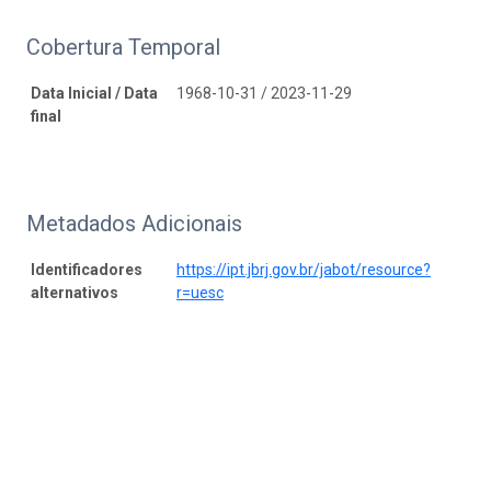
Cobertura Temporal
Data Inicial / Data
1968-10-31 / 2023-11-29
final
Metadados Adicionais
Identificadores
https://ipt.jbrj.gov.br/jabot/resource?
alternativos
r=uesc