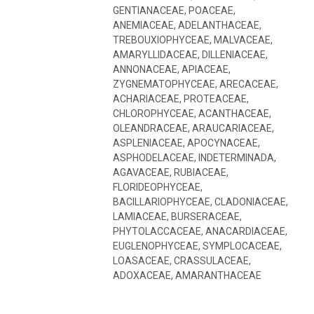
GENTIANACEAE, POACEAE,
ANEMIACEAE, ADELANTHACEAE,
TREBOUXIOPHYCEAE, MALVACEAE,
AMARYLLIDACEAE, DILLENIACEAE,
ANNONACEAE, APIACEAE,
ZYGNEMATOPHYCEAE, ARECACEAE,
ACHARIACEAE, PROTEACEAE,
CHLOROPHYCEAE, ACANTHACEAE,
OLEANDRACEAE, ARAUCARIACEAE,
ASPLENIACEAE, APOCYNACEAE,
ASPHODELACEAE, INDETERMINADA,
AGAVACEAE, RUBIACEAE,
FLORIDEOPHYCEAE,
BACILLARIOPHYCEAE, CLADONIACEAE,
LAMIACEAE, BURSERACEAE,
PHYTOLACCACEAE, ANACARDIACEAE,
EUGLENOPHYCEAE, SYMPLOCACEAE,
LOASACEAE, CRASSULACEAE,
ADOXACEAE, AMARANTHACEAE