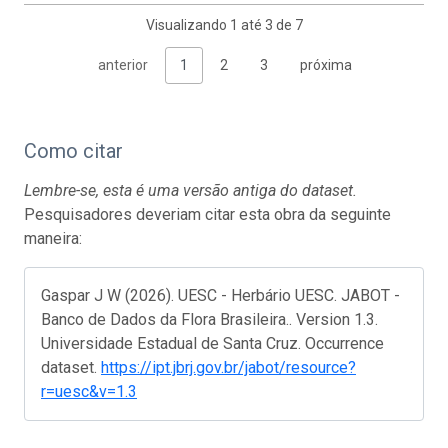
Visualizando 1 até 3 de 7
anterior
1
2
3
próxima
Como citar
Lembre-se, esta é uma versão antiga do dataset.
Pesquisadores deveriam citar esta obra da seguinte
maneira:
Gaspar J W (2026). UESC - Herbário UESC. JABOT -
Banco de Dados da Flora Brasileira.. Version 1.3.
Universidade Estadual de Santa Cruz. Occurrence
dataset.
https://ipt.jbrj.gov.br/jabot/resource?
r=uesc&v=1.3