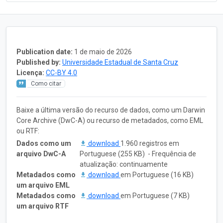
Publication date:
1 de maio de 2026
Published by:
Universidade Estadual de Santa Cruz
Licença:
CC-BY 4.0
Como citar
Baixe a última versão do recurso de dados, como um Darwin
Core Archive (DwC-A) ou recurso de metadados, como EML
ou RTF:
Dados como um
download
1.960 registros em
arquivo DwC-A
Portuguese (255 KB) - Frequência de
atualização: continuamente
Metadados como
download
em Portuguese (16 KB)
um arquivo EML
Metadados como
download
em Portuguese (7 KB)
um arquivo RTF