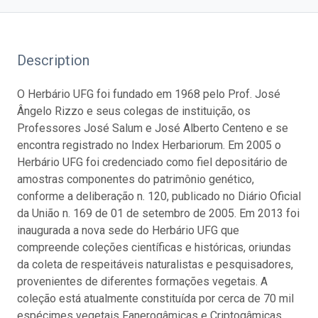
Description
O Herbário UFG foi fundado em 1968 pelo Prof. José
Ângelo Rizzo e seus colegas de instituição, os
Professores José Salum e José Alberto Centeno e se
encontra registrado no Index Herbariorum. Em 2005 o
Herbário UFG foi credenciado como fiel depositário de
amostras componentes do patrimônio genético,
conforme a deliberação n. 120, publicado no Diário Oficial
da União n. 169 de 01 de setembro de 2005. Em 2013 foi
inaugurada a nova sede do Herbário UFG que
compreende coleções científicas e históricas, oriundas
da coleta de respeitáveis naturalistas e pesquisadores,
provenientes de diferentes formações vegetais. A
coleção está atualmente constituída por cerca de 70 mil
espécimes vegetais Fanerogâmicas e Criptogâmicas,