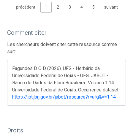
précédent
1
2
3
4
5
suivant
Comment citer
Les chercheurs doivent citer cette ressource comme
suit:
Fagundes D O D (2026). UFG - Herbário da
Universidade Federal de Goiás - UFG. JABOT -
Banco de Dados da Flora Brasileira.. Version 1.14.
Universidade Federal de Goiás. Occurrence dataset.
https://ipt.jbrj.gov.br/jabot/resource?r=ufg&v=1.14
Droits