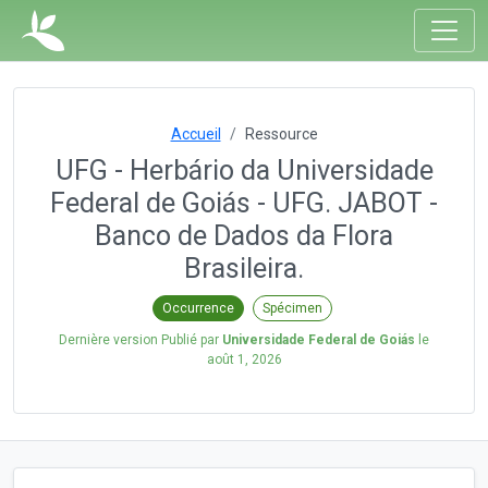
Accueil
Ressource
UFG - Herbário da Universidade
Federal de Goiás - UFG. JABOT -
Banco de Dados da Flora
Brasileira.
Occurrence
Spécimen
Dernière version Publié par
Universidade Federal de Goiás
le
août 1, 2026