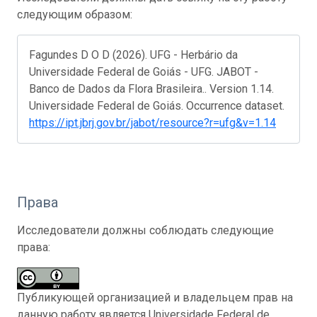
следующим образом:
Fagundes D O D (2026). UFG - Herbário da
Universidade Federal de Goiás - UFG. JABOT -
Banco de Dados da Flora Brasileira.. Version 1.14.
Universidade Federal de Goiás. Occurrence dataset.
https://ipt.jbrj.gov.br/jabot/resource?r=ufg&v=1.14
Права
Исследователи должны соблюдать следующие
права:
Публикующей организацией и владельцем прав на
данную работу является Universidade Federal de