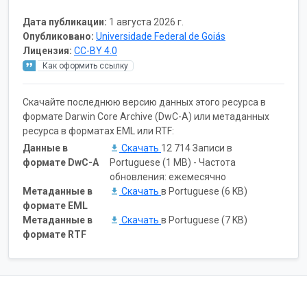
Дата публикации:
1 августа 2026 г.
Опубликовано:
Universidade Federal de Goiás
Лицензия:
CC-BY 4.0
Как оформить ссылку
Скачайте последнюю версию данных этого ресурса в
формате Darwin Core Archive (DwC-A) или метаданных
ресурса в форматах EML или RTF:
Данные в
Скачать
12 714 Записи в
формате DwC-A
Portuguese (1 MB) - Частота
обновления: ежемесячно
Метаданные в
Скачать
в Portuguese (6 KB)
формате EML
Метаданные в
Скачать
в Portuguese (7 KB)
формате RTF