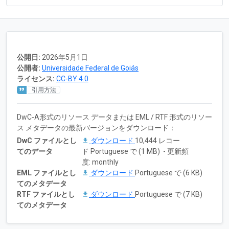
公開日:
2026年5月1日
公開者:
Universidade Federal de Goiás
ライセンス:
CC-BY 4.0
引用方法
DwC-A形式のリソース データまたは EML / RTF 形式のリソー
ス メタデータの最新バージョンをダウンロード：
DwC ファイルとし
ダウンロード
10,444 レコー
てのデータ
ド Portuguese で (1 MB) - 更新頻
度: monthly
EML ファイルとし
ダウンロード
Portuguese で (6 KB)
てのメタデータ
RTF ファイルとし
ダウンロード
Portuguese で (7 KB)
てのメタデータ