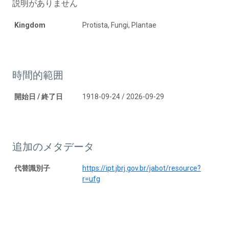
説明がありません
Kingdom
Protista, Fungi, Plantae
時間的範囲
開始日 / 終了日
1918-09-24 / 2026-09-29
追加のメタデータ
代替識別子
https://ipt.jbrj.gov.br/jabot/resource?
r=ufg