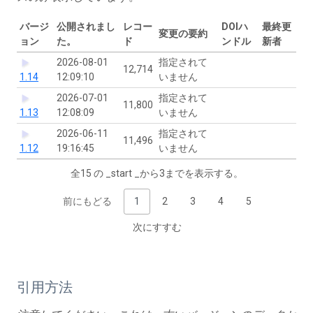
バージ
公開されまし
レコー
DOIハ
最終更
変更の要約
ョン
た。
ド
ンドル
新者
2026-08-01
指定されて
12,714
1.14
12:09:10
いません
2026-07-01
指定されて
11,800
1.13
12:08:09
いません
2026-06-11
指定されて
11,496
1.12
19:16:45
いません
全15 の _start _から3までを表示する。
前にもどる
1
2
3
4
5
次にすすむ
引用方法