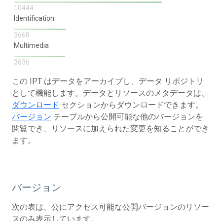
10444
Identification
3668
Multimedia
3636
この IPT はデータをアーカイブし、データ リポジトリ
として機能します。データとリソースのメタデータは、
ダウンロード
セクションからダウンロードできます。
バージョン
テーブルから公開可能な他のバージョンを
閲覧でき、リソースに加えられた変更を知ることができ
ます。
バージョン
次の表は、公にアクセス可能な公開バージョンのリソー
スのみ表示しています。