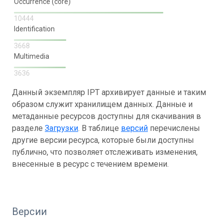
Occurrence (core)
10444
Identification
3668
Multimedia
3636
Данный экземпляр IPT архивирует данные и таким
образом служит хранилищем данных. Данные и
метаданные ресурсов доступны для скачивания в
разделе
Загрузки
. В таблице
версий
перечислены
другие версии ресурса, которые были доступны
публично, что позволяет отслеживать изменения,
внесенные в ресурс с течением времени.
Версии