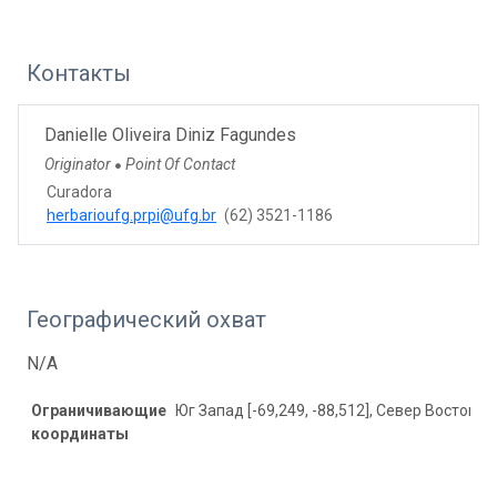
Контакты
Danielle Oliveira Diniz Fagundes
Originator
Point Of Contact
●
Curadora
herbarioufg.prpi@ufg.br
(62) 3521-1186
Географический охват
N/A
Ограничивающие
Юг Запад [-69,249, -88,512], Север Восток [1
координаты