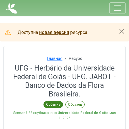
Доступна
новая версия
ресурса.
Главная
Ресурс
UFG - Herbário da Universidade
Federal de Goiás - UFG. JABOT -
Banco de Dados da Flora
Brasileira.
Событие
Образец
Версия 1.11
опубликовано
Universidade Federal de Goiás
мая
1, 2026