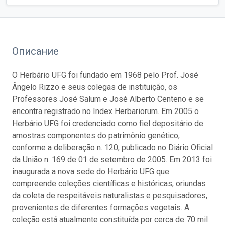
Описание
O Herbário UFG foi fundado em 1968 pelo Prof. José
Ângelo Rizzo e seus colegas de instituição, os
Professores José Salum e José Alberto Centeno e se
encontra registrado no Index Herbariorum. Em 2005 o
Herbário UFG foi credenciado como fiel depositário de
amostras componentes do patrimônio genético,
conforme a deliberação n. 120, publicado no Diário Oficial
da União n. 169 de 01 de setembro de 2005. Em 2013 foi
inaugurada a nova sede do Herbário UFG que
compreende coleções científicas e históricas, oriundas
da coleta de respeitáveis naturalistas e pesquisadores,
provenientes de diferentes formações vegetais. A
coleção está atualmente constituída por cerca de 70 mil