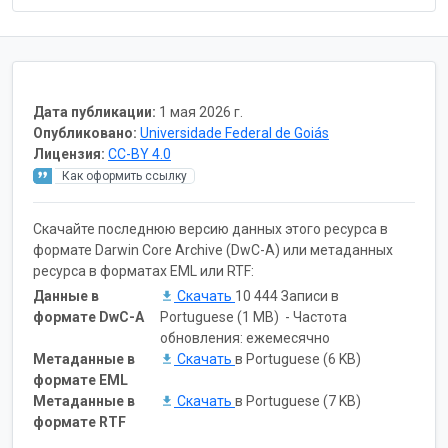
Дата публикации:
1 мая 2026 г.
Опубликовано:
Universidade Federal de Goiás
Лицензия:
CC-BY 4.0
Как оформить ссылку
Скачайте последнюю версию данных этого ресурса в
формате Darwin Core Archive (DwC-A) или метаданных
ресурса в форматах EML или RTF:
Данные в
Скачать
10 444 Записи в
формате DwC-A
Portuguese (1 MB) - Частота
обновления: ежемесячно
Метаданные в
Скачать
в Portuguese (6 KB)
формате EML
Метаданные в
Скачать
в Portuguese (7 KB)
формате RTF