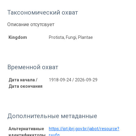
Таксономический охват
Описание отсутсвует
Kingdom
Protista, Fungi, Plantae
Временной охват
Дата начала /
1918-09-24 / 2026-09-29
Дата окончания
Дополнительные метаданные
Альтернативные
https://ipt.jbrj.gov.br/jabot/resource?
идентификаторы
r=ufg