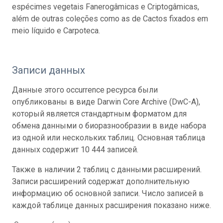
espécimes vegetais Fanerogâmicas e Criptogâmicas,
além de outras coleções como as de Cactos fixados em
meio líquido e Carpoteca.
Записи данных
Данные этого occurrence ресурса были
опубликованы в виде Darwin Core Archive (DwC-A),
который является стандартным форматом для
обмена данными о биоразнообразии в виде набора
из одной или нескольких таблиц. Основная таблица
данных содержит 10 444 записей.
Также в наличии 2 таблиц с данными расширений.
Записи расширений содержат дополнительную
информацию об основной записи. Число записей в
каждой таблице данных расширения показано ниже.