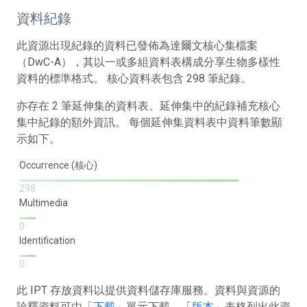
資料紀錄
此資源出現紀錄的資料已發佈為達爾文核心集檔案
（DwC-A），其以一或多組資料表構成分享生物多樣性
資料的標準格式。 核心資料表包含 298 筆紀錄。
亦存在 2 筆延伸集的資料表。延伸集中的紀錄補充核心
集中紀錄的額外資訊。 每個延伸集資料表中資料筆數顯
示如下。
Occurrence (核心)
298
Multimedia
0
Identification
0
此 IPT 存放資料以提供資料儲存庫服務。資料與資源的
詮釋資料可由「
下載
」單元下載。「
版本
」表格列出此資