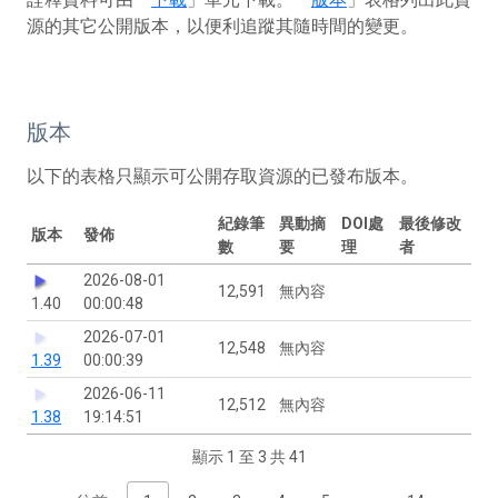
源的其它公開版本，以便利追蹤其隨時間的變更。
版本
以下的表格只顯示可公開存取資源的已發布版本。
紀錄筆
異動摘
DOI處
最後修改
版本
發佈
數
要
理
者
2026-08-01
12,591
無內容
1.40
00:00:48
2026-07-01
12,548
無內容
1.39
00:00:39
2026-06-11
12,512
無內容
1.38
19:14:51
顯示 1 至 3 共 41