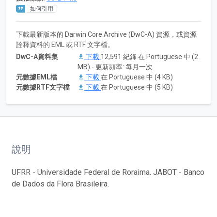
如何引用
下載最新版本的 Darwin Core Archive (DwC-A) 資源，或資源
詮釋資料的 EML 或 RTF 文字檔。
DwC-A資料集
下載
12,591 紀錄 在 Portuguese 中 (2
MB) - 更新頻率: 每月一次
元數據EML檔
下載
在 Portuguese 中 (4 KB)
元數據RTF文字檔
下載
在 Portuguese 中 (5 KB)
說明
UFRR - Universidade Federal de Roraima. JABOT - Banco
de Dados da Flora Brasileira.