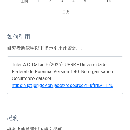
往前
1
2
3
4
5
…
14
往後
如何引用
研究者應依照以下指示引用此資源。:
Tuler A C, Dalcin E (2026). UFRR - Universidade
Federal de Roraima. Version 1.40. No organisation.
Occurrence dataset.
https://ipt.jbrj.gov.br/jabot/resource?r=ufrr&v=1.40
權利
研究者應尊重以下權利聲明。: