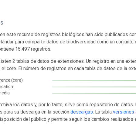
os
en este recurso de registros biológicos han sido publicados co
tándar para compartir datos de biodiversidad como un conjunto 
ontiene 15.497 registros.
isten 2 tablas de datos de extensiones. Un registro en una exte
n el core. El número de registros en cada tabla de datos de la ext
rence (core)
fication
media
rchiva los datos y, por lo tanto, sirve como repositorio de datos
s para su descarga en la sección
descargas
. La tabla
versiones
isposición del público y permite seguir los cambios realizados en