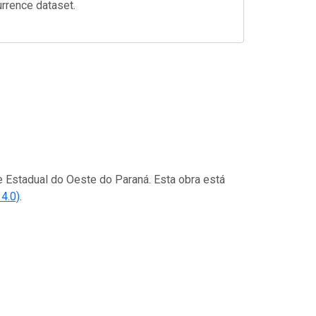
urrence dataset.
de Estadual do Oeste do Paraná. Esta obra está
4.0)
.