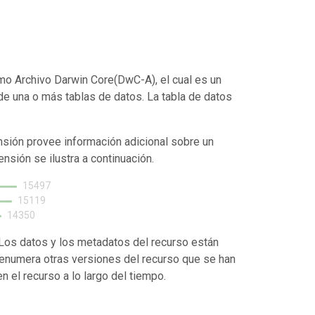
mo Archivo Darwin Core(DwC-A), el cual es un
de una o más tablas de datos. La tabla de datos
nsión provee información adicional sobre un
ensión se ilustra a continuación.
15497
15119
14350
. Los datos y los metadatos del recurso están
enumera otras versiones del recurso que se han
 el recurso a lo largo del tiempo.