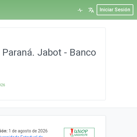
Iniciar Sesión
 Paraná. Jabot - Banco
026
ión:
1 de agosto de 2026