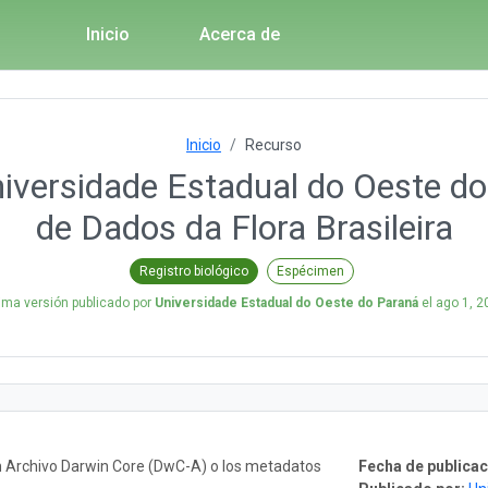
Inicio
Acerca de
Inicio
Recurso
iversidade Estadual do Oeste do
de Dados da Flora Brasileira
Registro biológico
Espécimen
tima versión publicado por
Universidade Estadual do Oeste do Paraná
el
ago 1, 2
n Archivo Darwin Core (DwC-A) o los metadatos
Fecha de publicac