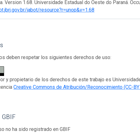
ra. Version 1.68. Universidade Estadual do Oeste do Paraná. Occ
ipt.jbrj.gov.br/jabot/resource?r=unop&v=1.68
s
os deben respetar los siguientes derechos de uso:
dor y propietario de los derechos de este trabajo es Universida
icencia
Creative Commons de Atribución/Reconocimiento (CC-BY 
o GBIF
so no ha sido registrado en GBIF