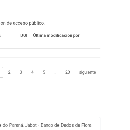
son de acceso público.
s
DOI
Última modificación por
2
3
4
5
…
23
siguiente
 do Paraná. Jabot - Banco de Dados da Flora