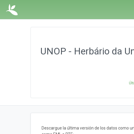
UNOP - Herbário da Un
Úl
Descargue la última versión de los datos como u