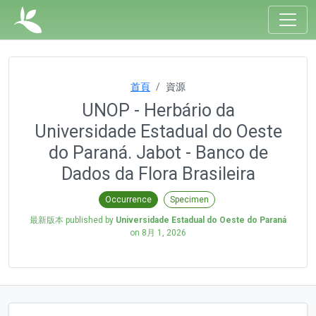
首頁
資源
UNOP - Herbário da
Universidade Estadual do Oeste
do Paraná. Jabot - Banco de
Dados da Flora Brasileira
Occurrence
Specimen
最新版本 published by
Universidade Estadual do Oeste do Paraná
on
8月 1, 2026