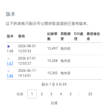
版本
以下的表格只顯示可公開存取資源的已發布版本。
紀錄筆
異動摘
DOI處
最後修改
版本
發佈
數
要
理
者
2026-08-01
15,497
無內容
1.68
12:03:33
2026-07-01
15,358
無內容
1.67
12:03:27
2026-06-11
15,305
無內容
1.66
19:14:01
顯示 1 至 3 共 69
往前
1
2
3
4
5
…
23
往後