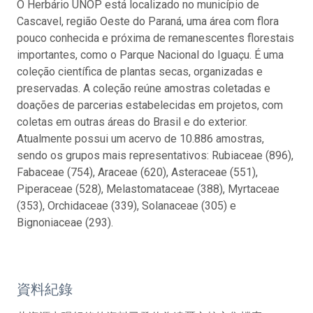
O Herbário UNOP está localizado no município de
Cascavel, região Oeste do Paraná, uma área com flora
pouco conhecida e próxima de remanescentes florestais
importantes, como o Parque Nacional do Iguaçu. É uma
coleção científica de plantas secas, organizadas e
preservadas. A coleção reúne amostras coletadas e
doações de parcerias estabelecidas em projetos, com
coletas em outras áreas do Brasil e do exterior.
Atualmente possui um acervo de 10.886 amostras,
sendo os grupos mais representativos: Rubiaceae (896),
Fabaceae (754), Araceae (620), Asteraceae (551),
Piperaceae (528), Melastomataceae (388), Myrtaceae
(353), Orchidaceae (339), Solanaceae (305) e
Bignoniaceae (293).
資料紀錄