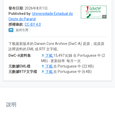
發布日期:
2026年8月1日
Published by:
Universidade Estadual do
Oeste do Paraná
授權條款:
CC-BY 4.0
如何引用
下載最新版本的 Darwin Core Archive (DwC-A) 資源，或資源
詮釋資料的 EML 或 RTF 文字檔。
DwC-A資料集
下載
15,497 紀錄 在 Portuguese 中 (2
MB) - 更新頻率: 每月一次
元數據EML檔
下載
在 Portuguese 中 (22 KB)
元數據RTF文字檔
下載
在 Portuguese 中 (6 KB)
說明