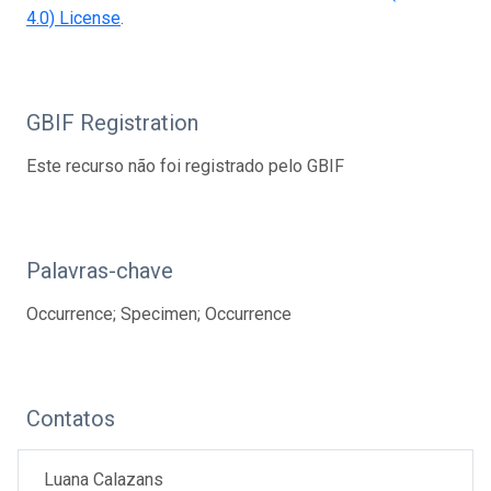
4.0) License
.
GBIF Registration
Este recurso não foi registrado pelo GBIF
Palavras-chave
Occurrence; Specimen; Occurrence
Contatos
Luana Calazans