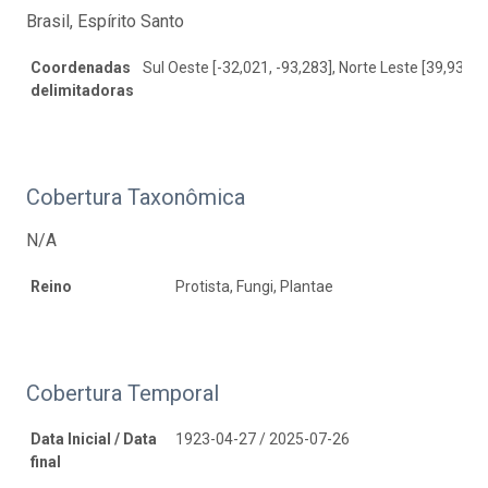
Brasil, Espírito Santo
Coordenadas
Sul Oeste [-32,021, -93,283], Norte Leste [39,937, 
delimitadoras
Cobertura Taxonômica
N/A
Reino
Protista, Fungi, Plantae
Cobertura Temporal
Data Inicial / Data
1923-04-27 / 2025-07-26
final