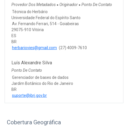
Provedor Dos Metadados
Originador
Ponto De Contato
●
●
Técnica do Herbário
Universidade Federal do Espírito Santo
Av. Fernando Ferrari, 514 - Goiabeiras
29075-910 Vitória
ES
BR
herbariovies@gmail.com
(27) 4009-7610
Luís Alexandre Silva
Ponto De Contato
Gerenciador de bases de dados
Jardim Botânico do Rio de Janeiro
BR
suporte@jbrj.gov.br
Cobertura Geográfica