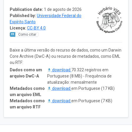
Publication date:
1 de agosto de 2026
Published by:
Universidade Federal do
Espírito Santo
Licença:
CC-BY 4.0
Como citar
Baixe a última versão do recurso de dados, como um Darwin
Core Archive (DwC-A) ou recurso de metadados, como EML
ou RTF:
Dados como um
download
70.322 registros em
arquivo DwC-A
Portuguese (8 MB) - Frequência de
atualização: mensalmente
Metadados como
download
em Portuguese (17 KB)
um arquivo EML
Metadados como
download
em Portuguese (7 KB)
um arquivo RTF