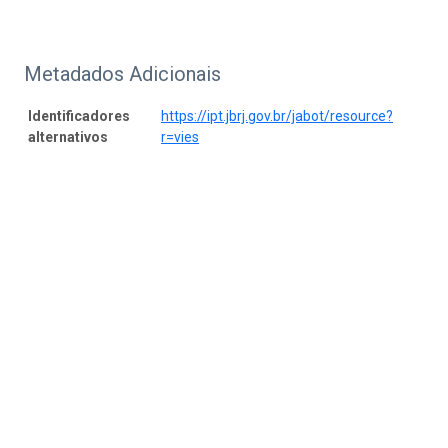
Metadados Adicionais
Identificadores
https://ipt.jbrj.gov.br/jabot/resource?
alternativos
r=vies