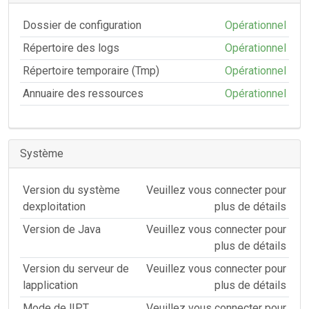
Dossier de configuration
Opérationnel
Répertoire des logs
Opérationnel
Répertoire temporaire (Tmp)
Opérationnel
Annuaire des ressources
Opérationnel
Système
Version du système
Veuillez vous connecter pour
dexploitation
plus de détails
Version de Java
Veuillez vous connecter pour
plus de détails
Version du serveur de
Veuillez vous connecter pour
lapplication
plus de détails
Mode de lIPT
Veuillez vous connecter pour