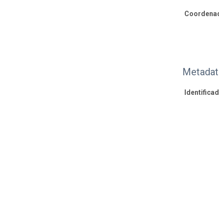
Coordenad
Metadat
Identifica