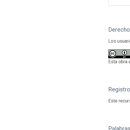
Derecho
Los usuari
Esta obra 
Registr
Este recur
Palabras