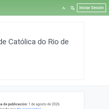
Iniciar Sesión
de Católica do Rio de
a de publicación:
1 de agosto de 2026