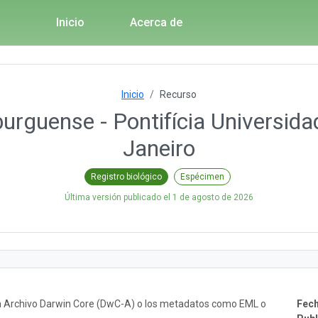
Inicio
Acerca de
Inicio
Recurso
urguense - Pontifícia Universida
Janeiro
Registro biológico
Espécimen
Última versión publicado el
1 de agosto de 2026
un Archivo Darwin Core (DwC-A) o los metadatos como EML o
Fech