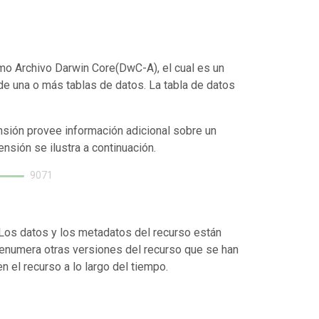
mo Archivo Darwin Core(DwC-A), el cual es un
de una o más tablas de datos. La tabla de datos
nsión provee información adicional sobre un
ensión se ilustra a continuación.
9071
. Los datos y los metadatos del recurso están
enumera otras versiones del recurso que se han
 el recurso a lo largo del tiempo.