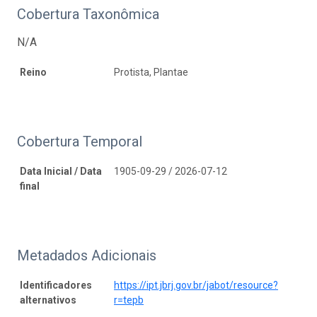
Cobertura Taxonômica
N/A
Reino
Protista, Plantae
Cobertura Temporal
Data Inicial / Data
1905-09-29 / 2026-07-12
final
Metadados Adicionais
Identificadores
https://ipt.jbrj.gov.br/jabot/resource?
alternativos
r=tepb