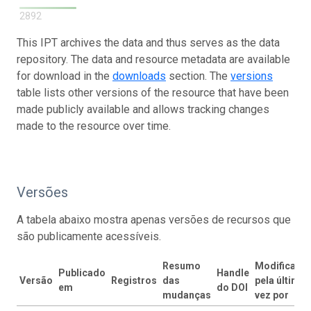
2892
This IPT archives the data and thus serves as the data
repository. The data and resource metadata are available
for download in the
downloads
section. The
versions
table lists other versions of the resource that have been
made publicly available and allows tracking changes
made to the resource over time.
Versões
A tabela abaixo mostra apenas versões de recursos que
são publicamente acessíveis.
Resumo
Modificado
Publicado
Handle
Versão
Registros
das
pela última
em
do DOI
mudanças
vez por