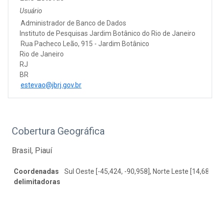
Usuário
Administrador de Banco de Dados
Instituto de Pesquisas Jardim Botânico do Rio de Janeiro
Rua Pacheco Leão, 915 - Jardim Botânico
Rio de Janeiro
RJ
BR
estevao@jbrj.gov.br
Cobertura Geográfica
Brasil, Piauí
Coordenadas
Sul Oeste [-45,424, -90,958], Norte Leste [14,683, -
delimitadoras