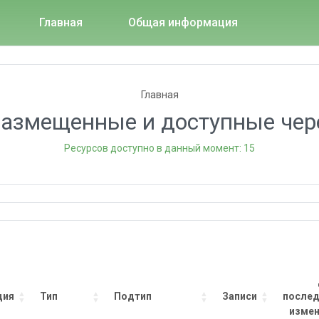
Главная
Общая информация
Главная
размещенные и доступные чере
Ресурсов доступно в данный момент: 15
ция
Тип
Подтип
Записи
послед
измен