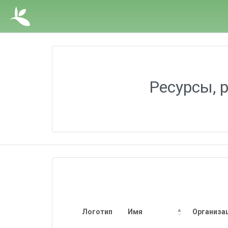
Ресурсы, 
Логотип
Имя
Организа