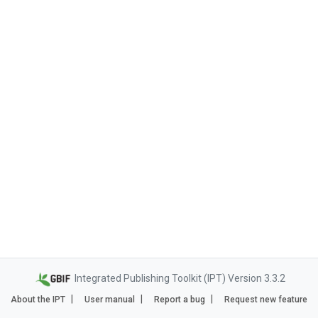
Integrated Publishing Toolkit (IPT) Version 3.3.2
About the IPT
User manual
Report a bug
Request new feature