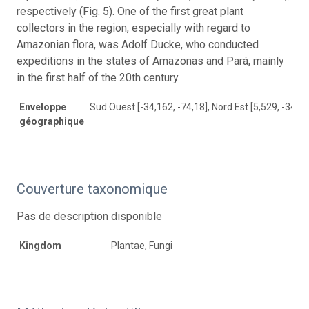
respectively (Fig. 5). One of the first great plant
collectors in the region, especially with regard to
Amazonian flora, was Adolf Ducke, who conducted
expeditions in the states of Amazonas and Pará, mainly
in the first half of the 20th century.
Enveloppe
Sud Ouest [-34,162, -74,18], Nord Est [5,529, -34,45
géographique
Couverture taxonomique
Pas de description disponible
Kingdom
Plantae, Fungi