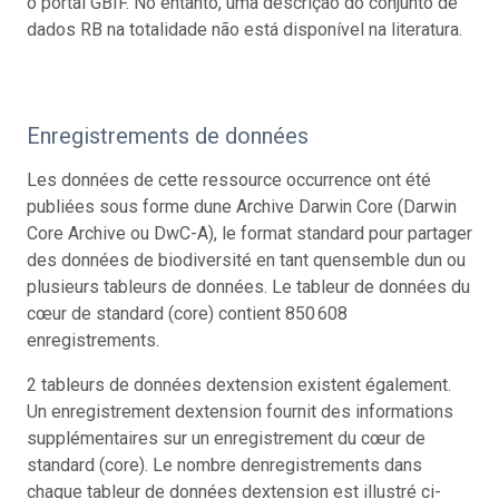
o portal GBIF. No entanto, uma descrição do conjunto de
dados RB na totalidade não está disponível na literatura.
Enregistrements de données
Les données de cette ressource occurrence ont été
publiées sous forme dune Archive Darwin Core (Darwin
Core Archive ou DwC-A), le format standard pour partager
des données de biodiversité en tant quensemble dun ou
plusieurs tableurs de données. Le tableur de données du
cœur de standard (core) contient 850 608
enregistrements.
2 tableurs de données dextension existent également.
Un enregistrement dextension fournit des informations
supplémentaires sur un enregistrement du cœur de
standard (core). Le nombre denregistrements dans
chaque tableur de données dextension est illustré ci-