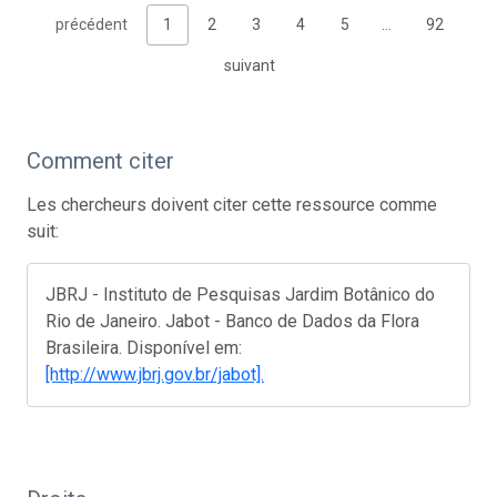
précédent
1
2
3
4
5
…
92
suivant
Comment citer
Les chercheurs doivent citer cette ressource comme
suit:
JBRJ - Instituto de Pesquisas Jardim Botânico do
Rio de Janeiro. Jabot - Banco de Dados da Flora
Brasileira. Disponível em:
[http://www.jbrj.gov.br/jabot].