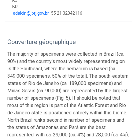
RJ
BR
edalcin@jbrj.gov.br
55 21 32042116
Couverture géographique
The majority of specimens were collected in Brazil (ca.
90%) and the country’s most widely represented region
is the Southeast, where the herbarium is based (ca.
349.000 specimens, 50% of the total). The south-eastern
states of Rio de Janeiro (ca. 189,000 specimens) and
Minas Gerais (ca. 90,000) are represented by the largest
number of specimens (Fig. 5). It should be noted that
most of this region is part of the Atlantic Forest and Rio
de Janeiro state is positioned entirely within this biome.
North Brazil ranks second in number of specimens and
the states of Amazonas and Pará are the best
represented, with ca. 29,000 (ca. 4%) and 28,000 (ca. 4%),