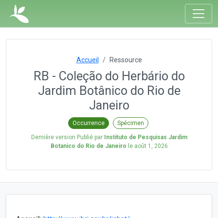
Accueil
Ressource
RB - Coleção do Herbário do
Jardim Botânico do Rio de
Janeiro
Occurrence
Spécimen
Dernière version Publié par
Instituto de Pesquisas Jardim
Botanico do Rio de Janeiro
le
août 1, 2026