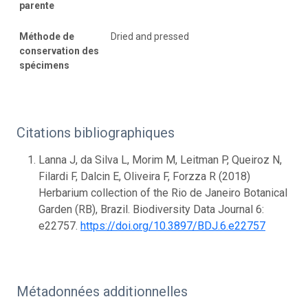
parente
Méthode de
Dried and pressed
conservation des
spécimens
Citations bibliographiques
Lanna J, da Silva L, Morim M, Leitman P, Queiroz N,
Filardi F, Dalcin E, Oliveira F, Forzza R (2018)
Herbarium collection of the Rio de Janeiro Botanical
Garden (RB), Brazil. Biodiversity Data Journal 6:
e22757.
https://doi.org/10.3897/BDJ.6.e22757
Métadonnées additionnelles