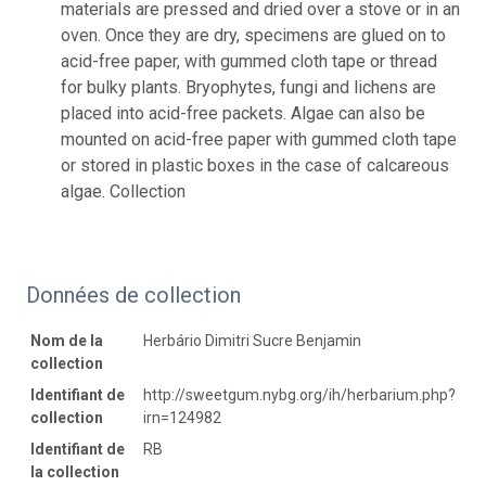
materials are pressed and dried over a stove or in an
oven. Once they are dry, specimens are glued on to
acid-free paper, with gummed cloth tape or thread
for bulky plants. Bryophytes, fungi and lichens are
placed into acid-free packets. Algae can also be
mounted on acid-free paper with gummed cloth tape
or stored in plastic boxes in the case of calcareous
algae. Collection
Données de collection
Nom de la
Herbário Dimitri Sucre Benjamin
collection
Identifiant de
http://sweetgum.nybg.org/ih/herbarium.php?
collection
irn=124982
Identifiant de
RB
la collection