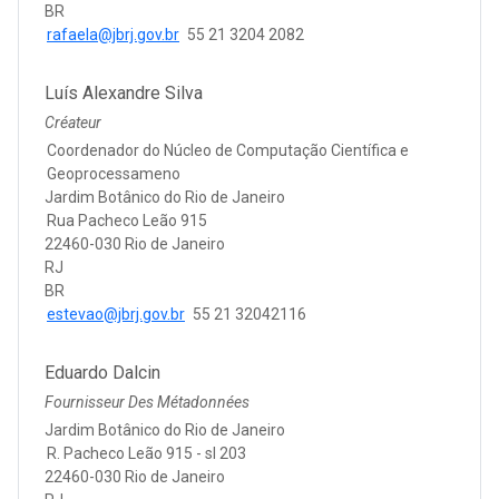
BR
rafaela@jbrj.gov.br
55 21 3204 2082
Luís Alexandre Silva
Créateur
Coordenador do Núcleo de Computação Científica e
Geoprocessameno
Jardim Botânico do Rio de Janeiro
Rua Pacheco Leão 915
22460-030 Rio de Janeiro
RJ
BR
estevao@jbrj.gov.br
55 21 32042116
Eduardo Dalcin
Fournisseur Des Métadonnées
Jardim Botânico do Rio de Janeiro
R. Pacheco Leão 915 - sl 203
22460-030 Rio de Janeiro