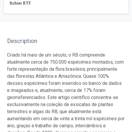
fichier RTF
Description
Criado há mais de um século, o RB compreende
atualmente cerca de 750.000 espécimes montados, com
forte representação da flora brasileira, principalmente
das florestas Atlântica e Amazônica. Quase 100%
desses espécimes foram inseridos no banco de dados
e imageados e, atualmente, cerca de 17% foram
georreferenciados. Este artigo científico concentra-se
exclusivamente na coleção de exsicatas de plantas
terrestres e algas do RB, que atualmente está
aumentando em cerca de vinte a trinta mil espécimes por
ano, graças a trabalho de campo, intercâmbios e