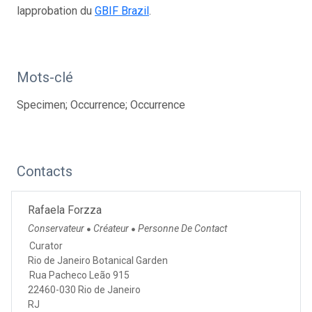
lapprobation du
GBIF Brazil
.
Mots-clé
Specimen; Occurrence; Occurrence
Contacts
Rafaela Forzza
Conservateur
Créateur
Personne De Contact
●
●
Curator
Rio de Janeiro Botanical Garden
Rua Pacheco Leão 915
22460-030 Rio de Janeiro
RJ