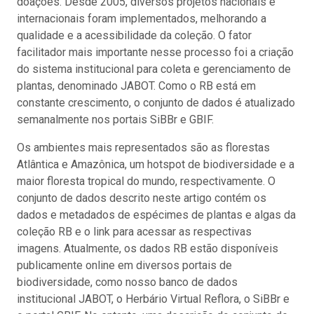
doações. Desde 2005, diversos projetos nacionais e
internacionais foram implementados, melhorando a
qualidade e a acessibilidade da coleção. O fator
facilitador mais importante nesse processo foi a criação
do sistema institucional para coleta e gerenciamento de
plantas, denominado JABOT. Como o RB está em
constante crescimento, o conjunto de dados é atualizado
semanalmente nos portais SiBBr e GBIF.
Os ambientes mais representados são as florestas
Atlântica e Amazônica, um hotspot de biodiversidade e a
maior floresta tropical do mundo, respectivamente. O
conjunto de dados descrito neste artigo contém os
dados e metadados de espécimes de plantas e algas da
coleção RB e o link para acessar as respectivas
imagens. Atualmente, os dados RB estão disponíveis
publicamente online em diversos portais de
biodiversidade, como nosso banco de dados
institucional JABOT, o Herbário Virtual Reflora, o SiBBr e