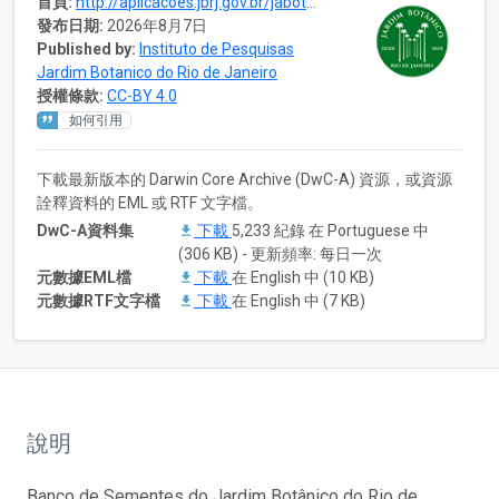
首頁:
http://aplicacoes.jbrj.gov.br/jabot/v2
發布日期:
2026年8月7日
Published by:
Instituto de Pesquisas
Jardim Botanico do Rio de Janeiro
授權條款:
CC-BY 4.0
如何引用
下載最新版本的 Darwin Core Archive (DwC-A) 資源，或資源
詮釋資料的 EML 或 RTF 文字檔。
DwC-A資料集
下載
5,233 紀錄 在 Portuguese 中
(306 KB) - 更新頻率: 每日一次
元數據EML檔
下載
在 English 中 (10 KB)
元數據RTF文字檔
下載
在 English 中 (7 KB)
說明
Banco de Sementes do Jardim Botânico do Rio de