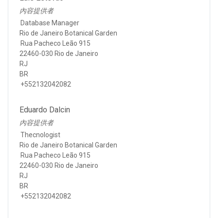
內容提供者
Database Manager
Rio de Janeiro Botanical Garden
Rua Pacheco Leão 915
22460-030 Rio de Janeiro
RJ
BR
+552132042082
Eduardo Dalcin
內容提供者
Thecnologist
Rio de Janeiro Botanical Garden
Rua Pacheco Leão 915
22460-030 Rio de Janeiro
RJ
BR
+552132042082