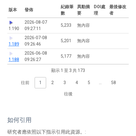
紀錄筆
異動摘
DOI處
最後修改
版本
發佈
數
要
理
者
2026-08-07
5,233
無內容
1.190
09:27:11
2026-07-08
5,201
無內容
1.189
09:26:46
2026-06-08
5,177
無內容
1.188
09:26:27
顯示 1 至 3 共 173
往前
1
2
3
4
5
…
58
往後
如何引用
研究者應依照以下指示引用此資源。: