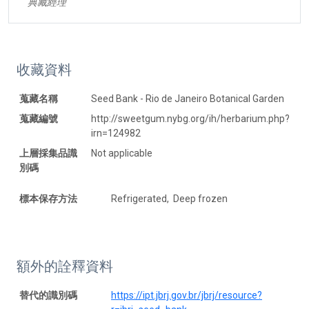
典藏經理
收藏資料
蒐藏名稱
Seed Bank - Rio de Janeiro Botanical Garden
蒐藏編號
http://sweetgum.nybg.org/ih/herbarium.php?
irn=124982
上層採集品識
Not applicable
別碼
標本保存方法
Refrigerated, Deep frozen
額外的詮釋資料
替代的識別碼
https://ipt.jbrj.gov.br/jbrj/resource?