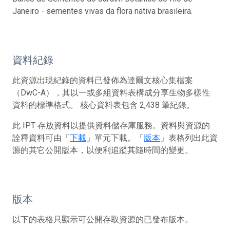
Janeiro - sementes vivas da flora nativa brasileira.
資料紀錄
此資源出現紀錄的資料已發佈為達爾文核心集檔案
（DwC-A），其以一或多組資料表構成分享生物多樣性
資料的標準格式。 核心資料表包含 2,438 筆紀錄。
此 IPT 存放資料以提供資料儲存庫服務。資料與資源的
詮釋資料可由「
下載
」單元下載。「
版本
」表格列出此資
源的其它公開版本，以便利追蹤其隨時間的變更。
版本
以下的表格只顯示可公開存取資源的已發布版本。