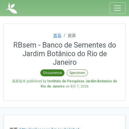
首頁
資源
RBsem - Banco de Sementes do
Jardim Botânico do Rio de
Janeiro
Occurrence
Specimen
最新版本 published by
Instituto de Pesquisas Jardim Botanico do
Rio de Janeiro
on
8月 7, 2026