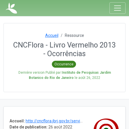
Accueil
Ressource
CNCFlora - Livro Vermelho 2013
- Ocorrências
Occurrence
Dernière version Publié par
Instituto de Pesquisas Jardim
Botanico do Rio de Janeiro
le
août 26, 2022
Accueil:
http://cncflora.jbrj.gov.br/services/
Date de publication:
26 août 2022