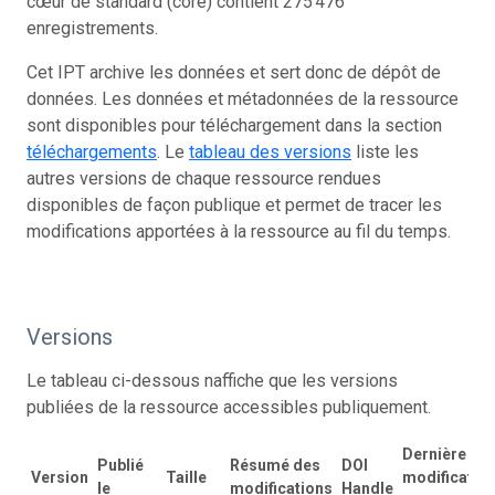
cœur de standard (core) contient 275 476
enregistrements.
Cet IPT archive les données et sert donc de dépôt de
données. Les données et métadonnées de la ressource
sont disponibles pour téléchargement dans la section
téléchargements
. Le
tableau des versions
liste les
autres versions de chaque ressource rendues
disponibles de façon publique et permet de tracer les
modifications apportées à la ressource au fil du temps.
Versions
Le tableau ci-dessous naffiche que les versions
publiées de la ressource accessibles publiquement.
Dernière
Publié
Résumé des
DOI
Version
Taille
modificatio
le
modifications
Handle