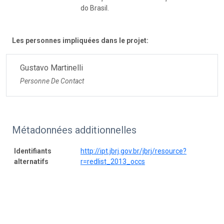
do Brasil.
Les personnes impliquées dans le projet:
Gustavo Martinelli
Personne De Contact
Métadonnées additionnelles
Identifiants
http://ipt.jbrj.gov.br/jbrj/resource?
alternatifs
r=redlist_2013_occs