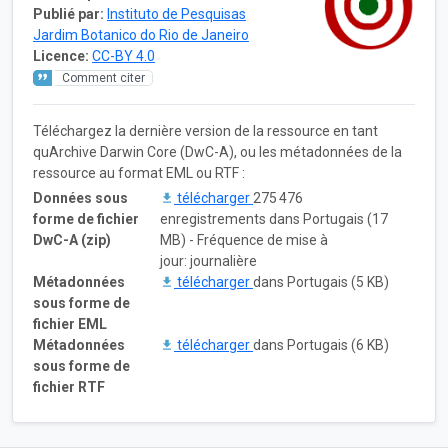
Publié par:
Instituto de Pesquisas
Jardim Botanico do Rio de Janeiro
Licence:
CC-BY 4.0
Comment citer
Téléchargez la dernière version de la ressource en tant
quArchive Darwin Core (DwC-A), ou les métadonnées de la
ressource au format EML ou RTF :
Données sous
télécharger
275 476
forme de fichier
enregistrements dans Portugais (17
DwC-A (zip)
MB) - Fréquence de mise à
jour: journalière
Métadonnées
télécharger
dans Portugais (5 KB)
sous forme de
fichier EML
Métadonnées
télécharger
dans Portugais (6 KB)
sous forme de
fichier RTF