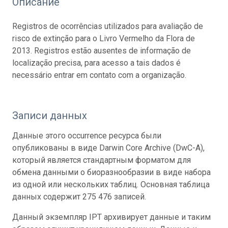
Описание
Registros de ocorrências utilizados para avaliação de
risco de extinção para o Livro Vermelho da Flora de
2013. Registros estão ausentes de informação de
localização precisa, para acesso a tais dados é
necessário entrar em contato com a organização.
Записи данных
Данные этого occurrence ресурса были
опубликованы в виде Darwin Core Archive (DwC-A),
который является стандартным форматом для
обмена данными о биоразнообразии в виде набора
из одной или нескольких таблиц. Основная таблица
данных содержит 275 476 записей.
Данный экземпляр IPT архивирует данные и таким