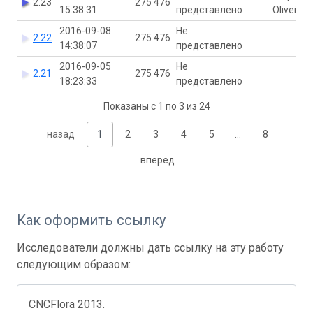
2.23
275 476
15:38:31
представлено
Oliveira
2016-09-08
Не
2.22
275 476
14:38:07
представлено
2016-09-05
Не
2.21
275 476
18:23:33
представлено
Показаны с 1 по 3 из 24
назад
1
2
3
4
5
…
8
вперед
Как оформить ссылку
Исследователи должны дать ссылку на эту работу
следующим образом:
CNCFlora 2013.