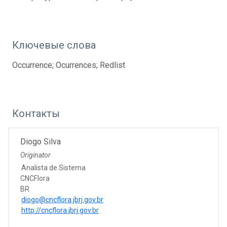
Ключевые слова
Occurrence; Ocurrences; Redlist
Контакты
Diogo Silva
Originator
Analista de Sistema
CNCFlora
BR
diogo@cncflora.jbrj.gov.br
http://cncflora.jbrj.gov.br