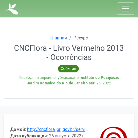
Главная
Ресурс
CNCFlora - Livro Vermelho 2013
- Ocorrências
Событие
Последняя версия опубликовано
Instituto de Pesquisas
Jardim Botanico do Rio de Janeiro
авг. 26, 2022
Домой:
http://cncflora.jbrj.gov.br/services/
Дата публикации:
26 августа 2022 г.