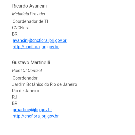
Ricardo Avancini
Metadata Provider
Coordenador de TI
CNCFlora
BR
avancini@cncflora.jbrj.gov.br
http://cncflora.jbrj.gov.br
Gustavo Martinelli
Point Of Contact
Coordenador
Jardim Botânico do Rio de Janeiro
Rio de Janeiro
RJ
BR
gmartine@jbrj.gov.br
http://cncflora.jbrj.gov.br