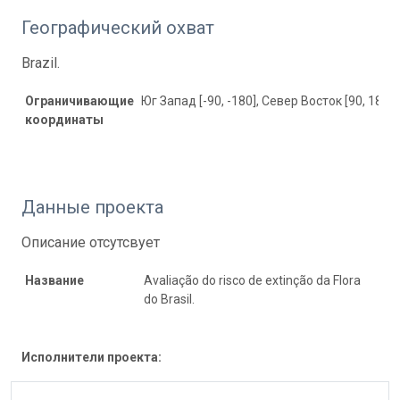
Географический охват
Brazil.
Ограничивающие
Юг Запад [-90, -180], Север Восток [90, 180]
координаты
Данные проекта
Описание отсутсвует
Название
Avaliação do risco de extinção da Flora
do Brasil.
Исполнители проекта: