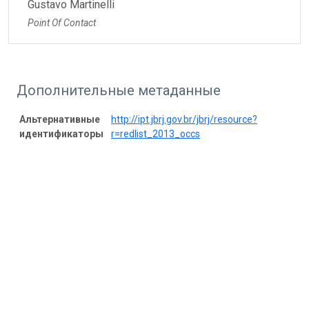
Gustavo Martinelli
Point Of Contact
Дополнительные метаданные
Альтернативные
http://ipt.jbrj.gov.br/jbrj/resource?
идентификаторы
r=redlist_2013_occs