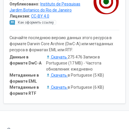
Опубликовано:
Instituto de Pesquisas
Jardim Botanico do Rio de Janeiro
Лицензия:
CC-BY 4.0
Как оформить ссылку
Скачайте последнюю версию данных этого ресурса в
формате Darwin Core Archive (DwC-A) или метаданных
ресурса в форматах EML или RTF:
Данные в
Скачать
275 476 Записи в
формате DwC-A
Portuguese (17 MB) - Частота
обновления: ежедневно
Метаданные в
Скачать
в Portuguese (5 KB)
формате EML
Метаданные в
Скачать
в Portuguese (6 KB)
формате RTF