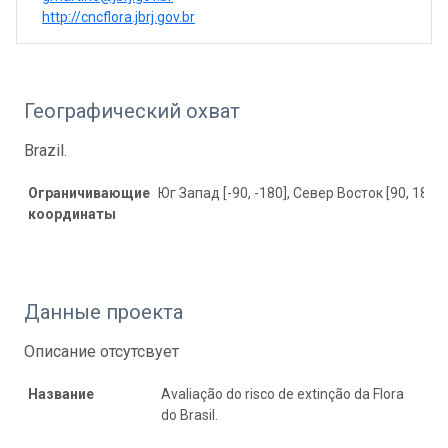
http://cncflora.jbrj.gov.br
Географический охват
Brazil.
Ограничивающие
Юг Запад [-90, -180], Север Восток [90, 180]
координаты
Данные проекта
Описание отсутсвует
Название
Avaliação do risco de extinção da Flora
do Brasil.