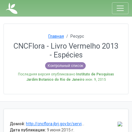
Главная
Ресурс
CNCFlora - Livro Vermelho 2013
- Espécies
Контрольный список
Последняя версия опубликовано
Instituto de Pesquisas
Jardim Botanico do Rio de Janeiro
июн. 9, 2015
Домой:
http://cncflora.jbrj.gov.br/services/
Дата публикации:
9 июня 2015 г.