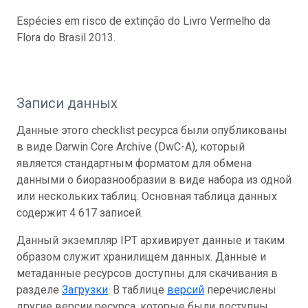
Espécies em risco de extinção do Livro Vermelho da
Flora do Brasil 2013.
Записи данных
Данные этого checklist ресурса были опубликованы
в виде Darwin Core Archive (DwC-A), который
является стандартным форматом для обмена
данными о биоразнообразии в виде набора из одной
или нескольких таблиц. Основная таблица данных
содержит 4 617 записей.
Данный экземпляр IPT архивирует данные и таким
образом служит хранилищем данных. Данные и
метаданные ресурсов доступны для скачивания в
разделе
Загрузки
. В таблице
версий
перечислены
другие версии ресурса, которые были доступны