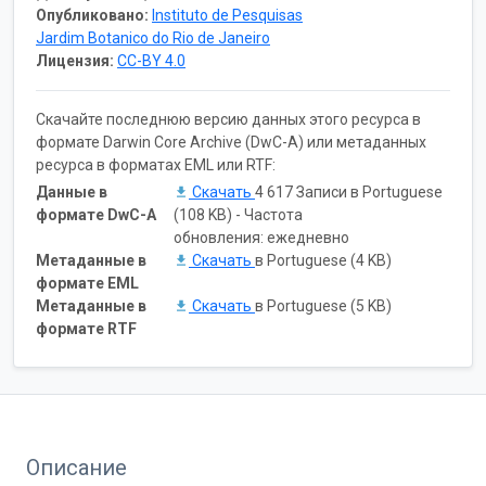
Опубликовано:
Instituto de Pesquisas
Jardim Botanico do Rio de Janeiro
Лицензия:
CC-BY 4.0
Скачайте последнюю версию данных этого ресурса в
формате Darwin Core Archive (DwC-A) или метаданных
ресурса в форматах EML или RTF:
Данные в
Скачать
4 617 Записи в Portuguese
формате DwC-A
(108 KB) - Частота
обновления: ежедневно
Метаданные в
Скачать
в Portuguese (4 KB)
формате EML
Метаданные в
Скачать
в Portuguese (5 KB)
формате RTF
Описание