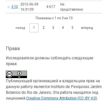
2015-06-09
Не
3.10
4 617
16:31:09
представлено
Показаны с 1 по 3 из 13
назад
1
2
3
4
5
вперед
Права
Исследователи должны соблюдать следующие
права:
Публикующей организацией и владельцем прав на
данную работу является Instituto de Pesquisas Jardim
Botanico do Rio de Janeiro. Эта работа находится под
лицензией
Creative Commons Attribution (CC-BY 4.0)
.