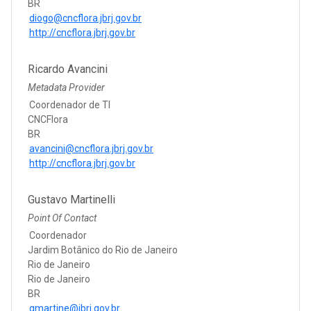
BR
diogo@cncflora.jbrj.gov.br
http://cncflora.jbrj.gov.br
Ricardo Avancini
Metadata Provider
Coordenador de TI
CNCFlora
BR
avancini@cncflora.jbrj.gov.br
http://cncflora.jbrj.gov.br
Gustavo Martinelli
Point Of Contact
Coordenador
Jardim Botânico do Rio de Janeiro
Rio de Janeiro
Rio de Janeiro
BR
gmartine@jbrj.gov.br